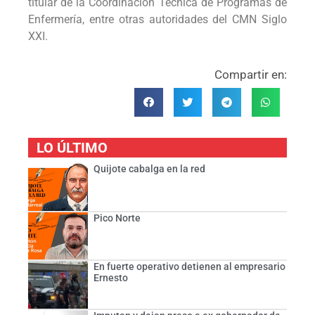
titular de la Coordinación Técnica de Programas de
Enfermería, entre otras autoridades del CMN Siglo
XXI.
Compartir en:
LO ÚLTIMO
Quijote cabalga en la red
Pico Norte
En fuerte operativo detienen al empresario
Ernesto