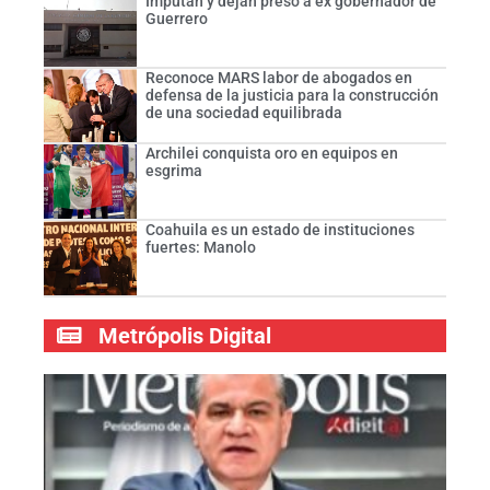
Imputan y dejan preso a ex gobernador de
Guerrero
Reconoce MARS labor de abogados en
defensa de la justicia para la construcción
de una sociedad equilibrada
Archilei conquista oro en equipos en
esgrima
Coahuila es un estado de instituciones
fuertes: Manolo
Metrópolis Digital