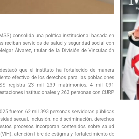
IMSS) consolida una política institucional basada en
 reciban servicios de salud y seguridad social con
elgar Álvarez, titular de la División de Vinculación
destacó que el instituto ha fortalecido de manera
iento efectivo de los derechos para las poblaciones
MSS registra 23 mil 239 matrimonios, 4 mil 091
estaciones institucionales y 263 personas con CURP
 2025 fueron 62 mil 393 personas servidoras públicas
sidad sexual, inclusión, no discriminación, derechos
estos procesos incorporan contenidos sobre salud
VIH), atención libre de estigma y fortalecimiento de