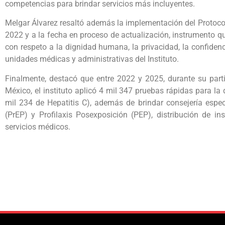
competencias para brindar servicios más incluyentes.
Melgar Álvarez resaltó además la implementación del Protoc
2022 y a la fecha en proceso de actualización, instrumento qu
con respeto a la dignidad humana, la privacidad, la confidenc
unidades médicas y administrativas del Instituto.
Finalmente, destacó que entre 2022 y 2025, durante su part
México, el instituto aplicó 4 mil 347 pruebas rápidas para la
mil 234 de Hepatitis C), además de brindar consejería especi
(PrEP) y Profilaxis Posexposición (PEP), distribución de i
servicios médicos.