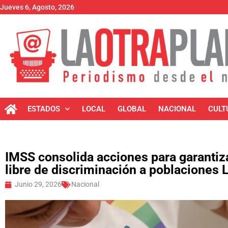
Jueves 6, Agosto, 2026
ESTADOS
LOCAL
GLOBAL
NACIONAL
CULT
IMSS consolida acciones para garantiza
libre de discriminación a poblaciones
Junio 29, 2026
Nacional