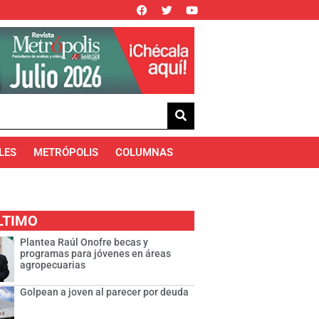
LES
METRÓPOLIS
COLUMNAS
LTIMO
Plantea Raúl Onofre becas y
programas para jóvenes en áreas
agropecuarias
Golpean a joven al parecer por deuda