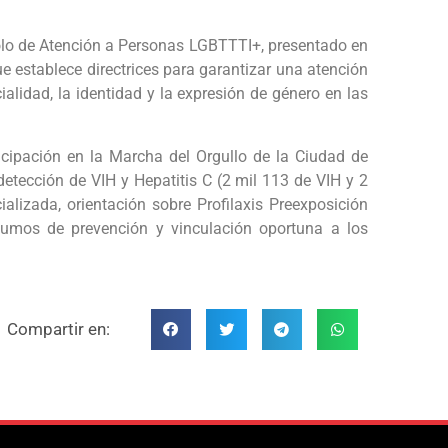
olo de Atención a Personas LGBTTTI+, presentado en
e establece directrices para garantizar una atención
ialidad, la identidad y la expresión de género en las
icipación en la Marcha del Orgullo de la Ciudad de
 detección de VIH y Hepatitis C (2 mil 113 de VIH y 2
alizada, orientación sobre Profilaxis Preexposición
nsumos de prevención y vinculación oportuna a los
Compartir en: