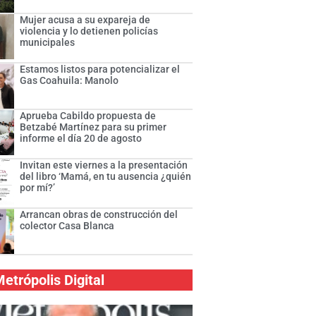
Mujer acusa a su expareja de
violencia y lo detienen policías
municipales
Estamos listos para potencializar el
Gas Coahuila: Manolo
Aprueba Cabildo propuesta de
Betzabé Martínez para su primer
informe el día 20 de agosto
Invitan este viernes a la presentación
del libro ‘Mamá, en tu ausencia ¿quién
por mí?’
Arrancan obras de construcción del
colector Casa Blanca
etrópolis Digital