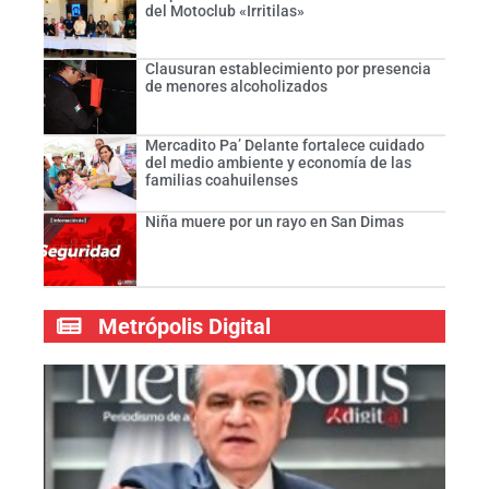
del Motoclub «Irritilas»
Clausuran establecimiento por presencia
de menores alcoholizados
Mercadito Pa’ Delante fortalece cuidado
del medio ambiente y economía de las
familias coahuilenses
Niña muere por un rayo en San Dimas
Metrópolis Digital