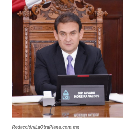
Redacción|LaOtraPlana.com.mx