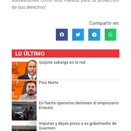
adolescentes como una medida para la protección
de sus derechos”
Compartir en:
LO ÚLTIMO
Quijote cabalga en la red
Pico Norte
En fuerte operativo detienen al empresario
Ernesto
Imputan y dejan preso a ex gobernador de
Guerrero