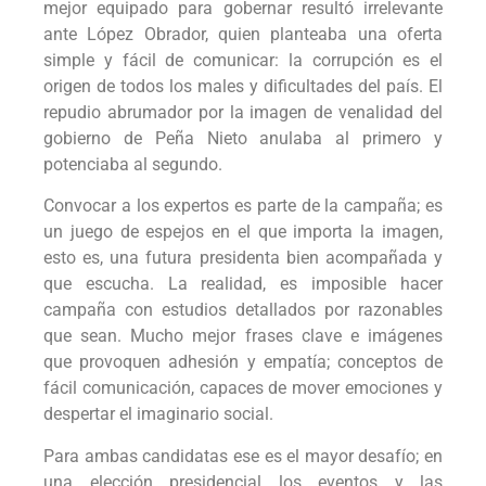
mejor equipado para gobernar resultó irrelevante
ante López Obrador, quien planteaba una oferta
simple y fácil de comunicar: la corrupción es el
origen de todos los males y dificultades del país. El
repudio abrumador por la imagen de venalidad del
gobierno de Peña Nieto anulaba al primero y
potenciaba al segundo.
Convocar a los expertos es parte de la campaña; es
un juego de espejos en el que importa la imagen,
esto es, una futura presidenta bien acompañada y
que escucha. La realidad, es imposible hacer
campaña con estudios detallados por razonables
que sean. Mucho mejor frases clave e imágenes
que provoquen adhesión y empatía; conceptos de
fácil comunicación, capaces de mover emociones y
despertar el imaginario social.
Para ambas candidatas ese es el mayor desafío; en
una elección presidencial los eventos y las