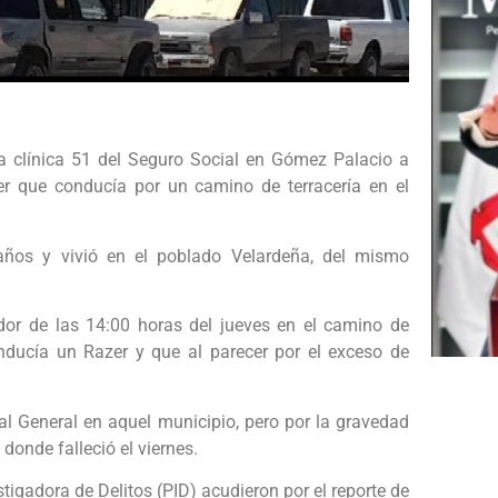
a clínica 51 del Seguro Social en Gómez Palacio a
zer que conducía por un camino de terracería en el
 años y vivió en el poblado Velardeña, del mismo
edor de las 14:00 horas del jueves en el camino de
onducía un Razer y que al parecer por el exceso de
tal General en aquel municipio, pero por la gravedad
 donde falleció el viernes.
stigadora de Delitos (PID) acudieron por el reporte de