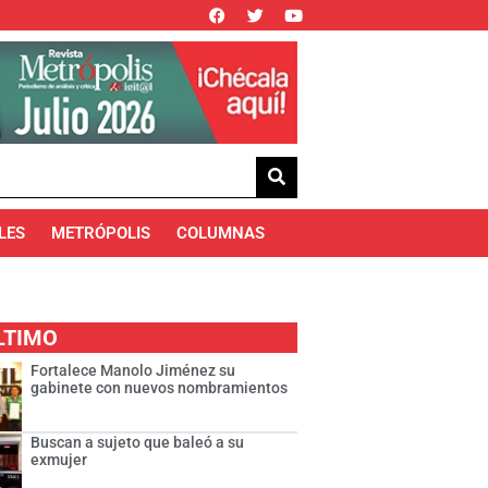
LES
METRÓPOLIS
COLUMNAS
LTIMO
Fortalece Manolo Jiménez su
gabinete con nuevos nombramientos
Buscan a sujeto que baleó a su
exmujer