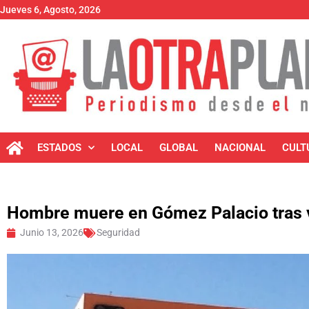
Jueves 6, Agosto, 2026
ESTADOS
LOCAL
GLOBAL
NACIONAL
CULT
Hombre muere en Gómez Palacio tras 
Junio 13, 2026
Seguridad