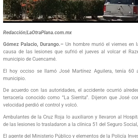
Redacción|LaOtraPlana.com.mx
Gómez Palacio, Durango.–
Un hombre murió el viernes en l
causa de las lesiones que sufrió el jueves al volcar el Ra
municipio de Cuencamé.
El hoy occiso se llamó José Martínez Aguilera, tenía 60
municipio.
De acuerdo con las autoridades, el accidente ocurrió alred
terracería conocido como “La Sierrita”. Dijeron que José c
velocidad perdió el control y volcó.
Ambulantes de la Cruz Roja lo auxiliaron y llevaron al Hospi
de las lesiones lo trasladaron a la clínica 51 del Seguro Social,
El agente del Ministerio Público y elementos de la Policía Inve