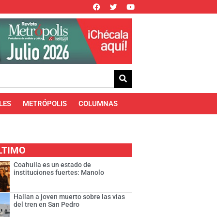
LES
METRÓPOLIS
COLUMNAS
LTIMO
Coahuila es un estado de
instituciones fuertes: Manolo
Hallan a joven muerto sobre las vías
del tren en San Pedro