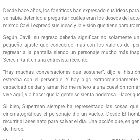
Desde hace años, los fanáticos han expresado sus ideas para 
se había detenido a preguntar cuáles eran los deseos del acto
mismo Cavill expresó sus ideas y la visión que tiene para trae
Según Cavill su regreso debería significar no solamente un 
pequeño ajuste que concuerde más con los valores del per
regresar a la pantalla siendo un personaje mucho más insp
Screen Rant en una entrevista reciente.
“Hay muchas conversaciones que sostener”, dijo el histrió
estrecha con el personaje. Y hay algo extraordinariamente 
capacidad de dar y amar. No me refiero a una cuestión románt
vive aquí, y a hacer que la gente se sienta poderosa. Hacer q
Si bien, Superman siempre ha representado las cosas que m
cinematográficas el personaje dio un vuelco. Desde El homb
recurrir al asesinato para salvar el día. Una acción que, en ge
del héroe.