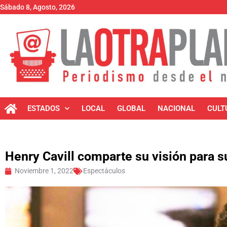
Sábado 8, Agosto, 2026
ESTADOS
LOCAL
GLOBAL
NACIONAL
CULT
Henry Cavill comparte su visión para
Noviembre 1, 2022
Espectáculos