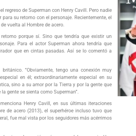
el regreso de Superman con Henry Cavill. Pero nadie
r para su retorno con el personaje. Recientemente, el
r de vuelta al Hombre de acero.
retorno porque sí. Sino que tendría que existir un
sonaje. Para el actor Superman ahora tendría que
irador que en cintas pasadas. Así se lo comentó a
n británico. “Obviamente, tengo una conexión muy
especial en él; extraordinariamente especial en su
ica, sino a su amor por la Tierra y por la gente que
ue la gente se sienta como Superman”.
enciona Henry Cavill, en sus últimas iteraciones
re de acero (2013), el superhéroe incluso tuvo que
neral, fue mal vista por los seguidores más acérrimos