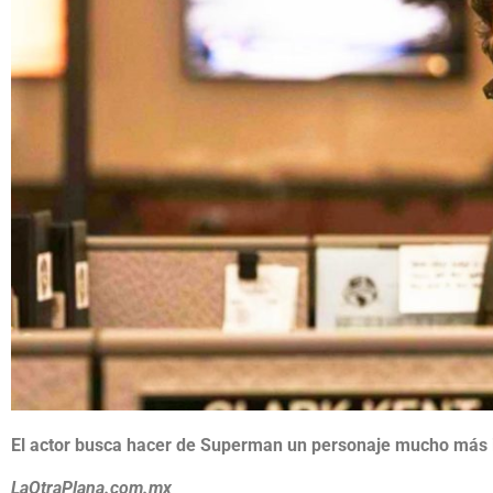
El actor busca hacer de Superman un personaje mucho más i
LaOtraPlana.com.mx