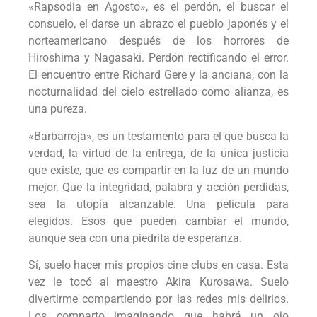
«Rapsodia en Agosto», es el perdón, el buscar el
consuelo, el darse un abrazo el pueblo japonés y el
norteamericano después de los horrores de
Hiroshima y Nagasaki. Perdón rectificando el error.
El encuentro entre Richard Gere y la anciana, con la
nocturnalidad del cielo estrellado como alianza, es
una pureza.
«Barbarroja», es un testamento para el que busca la
verdad, la virtud de la entrega, de la única justicia
que existe, que es compartir en la luz de un mundo
mejor. Que la integridad, palabra y acción perdidas,
sea la utopía alcanzable. Una película para
elegidos. Esos que pueden cambiar el mundo,
aunque sea con una piedrita de esperanza.
Sí, suelo hacer mis propios cine clubs en casa. Esta
vez le tocó al maestro Akira Kurosawa. Suelo
divertirme compartiendo por las redes mis delirios.
Los comparto imaginando que habrá un ojo