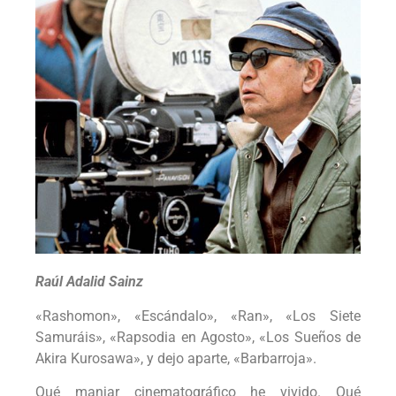
Raúl Adalid Sainz
«Rashomon», «Escándalo», «Ran», «Los Siete
Samuráis», «Rapsodia en Agosto», «Los Sueños de
Akira Kurosawa», y dejo aparte, «Barbarroja».
Qué manjar cinematográfico he vivido. Qué