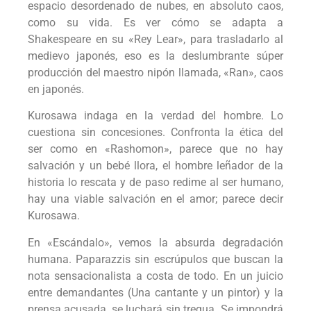
espacio desordenado de nubes, en absoluto caos,
como su vida. Es ver cómo se adapta a
Shakespeare en su «Rey Lear», para trasladarlo al
medievo japonés, eso es la deslumbrante súper
producción del maestro nipón llamada, «Ran», caos
en japonés.
Kurosawa indaga en la verdad del hombre. Lo
cuestiona sin concesiones. Confronta la ética del
ser como en «Rashomon», parece que no hay
salvación y un bebé llora, el hombre leñador de la
historia lo rescata y de paso redime al ser humano,
hay una viable salvación en el amor; parece decir
Kurosawa.
En «Escándalo», vemos la absurda degradación
humana. Paparazzis sin escrúpulos que buscan la
nota sensacionalista a costa de todo. En un juicio
entre demandantes (Una cantante y un pintor) y la
prensa acusada, se luchará sin tregua. Se impondrá