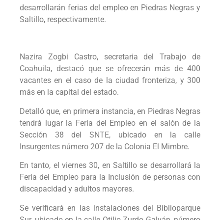
desarrollarán ferias del empleo en Piedras Negras y
Saltillo, respectivamente.
Nazira Zogbi Castro, secretaria del Trabajo de
Coahuila, destacó que se ofrecerán más de 400
vacantes en el caso de la ciudad fronteriza, y 300
más en la capital del estado.
Detalló que, en primera instancia, en Piedras Negras
tendrá lugar la Feria del Empleo en el salón de la
Sección 38 del SNTE, ubicado en la calle
Insurgentes número 207 de la Colonia El Mimbre.
En tanto, el viernes 30, en Saltillo se desarrollará la
Feria del Empleo para la Inclusión de personas con
discapacidad y adultos mayores.
Se verificará en las instalaciones del Biblioparque
Sur, ubicado en la calle Otilio Zurdo Galván, número