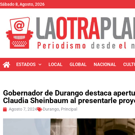
Sábado 8, Agosto, 2026
ESTADOS
LOCAL
GLOBAL
NACIONAL
CULT
Gobernador de Durango destaca apertur
Claudia Sheinbaum al presentarle proy
Agosto 7, 2024
Durango
,
Principal