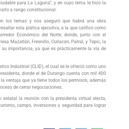
ludable para La Laguna”, y en cuyo tema le hizo la
arlo a rango constitucional.
con los temas y nos aseguró que habrá una obra
saltar esta plática ejecutiva, a la que calificó como
orredor Económico del Norte, donde, junto con el
iesa Mazatlán, Fresnillo, Culiacán, Parral, y Tepic, la
o su importancia, ya que es prácticamente la vía de
ico Industrial (CLID), el cual se le ofreció como uno
 presidenta, donde el de Durango cuenta con mil 400
n la ventaja que ya tiene todos los permisos, además
roceso de cerrar negociaciones.
estatal la reunión con la presidenta virtual electa,
urismo, campo, inversiones y seguridad para lograr