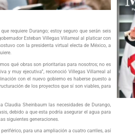
 que requiere Durango; estoy seguro que serán seis
bernador Esteban Villegas Villarreal al platicar con
ostuvo con la presidenta virtual electa de México, a
uiere.
mos qué obras son prioritarias para nosotros; no es
va y muy ejecutiva”, reconoció Villegas Villarreal al
dinación con el nuevo gobierno es haberse puesto a
ructuración de los proyectos que sí son viables, para
o a Claudia Sheinbaum las necesidades de Durango,
fasis, debido a que esta podría asegurar el agua para
las siguientes generaciones.
eriférico, para una ampliación a cuatro carriles, así