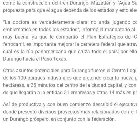
como la construcción del tren Durango- Mazatlán y “Agua Sa
propuesta para que el agua dependa de los estados y esto elev
“La doctora es verdaderamente clara; no anda jugando 
emblemática en todos los estados”, informó el mandatario al re
muy buena, ya que le compartió el Plan Estratégico del C
ferrocarril, es importante mejorar la carretera federal que atrav
cual es la rúa panamericana que cruza todo el país; por ell
Durango hacia el Paso Texas.
Otros asuntos potenciales para Durango fueron el Centro Logíst
de los 100 parques industriales que pretende crear la nueva
hectáreas, a 25 minutos del centro de la ciudad capital, y co
de que llegarán a la entidad 31 empresas y otras 14 más en p
Así de productiva y con buen comienzo describió el ejecutivo 
donde presentó diversos proyectos más relacionados con el t
un Durango próspero, en conjunto con la federación.