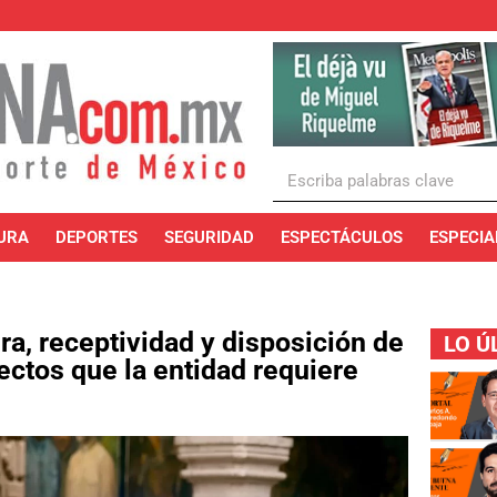
URA
DEPORTES
SEGURIDAD
ESPECTÁCULOS
ESPECIA
a, receptividad y disposición de
LO Ú
ectos que la entidad requiere