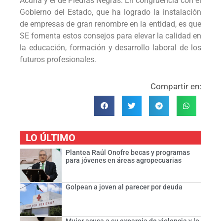
Acuña y el de Piedras Negras. En congruencia con el
Gobierno del Estado, que ha logrado la instalación
de empresas de gran renombre en la entidad, es que
SE fomenta estos consejos para elevar la calidad en
la educación, formación y desarrollo laboral de los
futuros profesionales.
Compartir en:
LO ÚLTIMO
Plantea Raúl Onofre becas y programas
para jóvenes en áreas agropecuarias
Golpean a joven al parecer por deuda