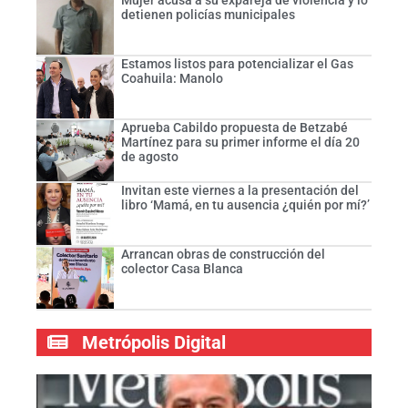
Mujer acusa a su expareja de violencia y lo
detienen policías municipales
Estamos listos para potencializar el Gas
Coahuila: Manolo
Aprueba Cabildo propuesta de Betzabé
Martínez para su primer informe el día 20
de agosto
Invitan este viernes a la presentación del
libro ‘Mamá, en tu ausencia ¿quién por mí?’
Arrancan obras de construcción del
colector Casa Blanca
Metrópolis Digital