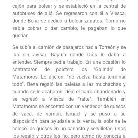
cajón para bolear y se estableció en la central de
autobuses de allá. Se regresaron con él a Viesca,
donde Bena se dedicó a bolear zapatos. Como no
sabía cobrar o dar cambio, le pagaban lo que
querían.
Se subía al camión de pasajeros hacia Torreón y se
iba sin avisar. Bajaba donde Dios le daba a
entender. Siempre pedía trabajo. En una ocasión lo
contrataron de paletero los “Galindo” de
Matamoros. Le dijeron: “no vuelva hasta terminar
todo”. Bena regaló las paletas a las muchachas y
cuando se le acabaron, dejó el carro abandonado y
se regresó a Viesca de “raite”. También en
Matamoros se encontró con un vendedor de quesos
de vaca, de nombre Ismael y se puso a su
disposición para ayudarle a la venta, la sobrina le
colocó los quesos en un canasto y servilletas, unos
los regaló y otros los fio, pero como no conocía a