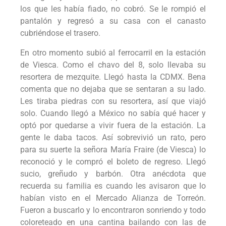
los que les había fiado, no cobró. Se le rompió el
pantalón y regresó a su casa con el canasto
cubriéndose el trasero.
En otro momento subió al ferrocarril en la estación
de Viesca. Como el chavo del 8, solo llevaba su
resortera de mezquite. Llegó hasta la CDMX. Bena
comenta que no dejaba que se sentaran a su lado.
Les tiraba piedras con su resortera, así que viajó
solo. Cuando llegó a México no sabía qué hacer y
optó por quedarse a vivir fuera de la estación. La
gente le daba tacos. Así sobrevivió un rato, pero
para su suerte la señora María Fraire (de Viesca) lo
reconoció y le compró el boleto de regreso. Llegó
sucio, greñudo y barbón. Otra anécdota que
recuerda su familia es cuando les avisaron que lo
habían visto en el Mercado Alianza de Torreón.
Fueron a buscarlo y lo encontraron sonriendo y todo
coloreteado en una cantina bailando con las de