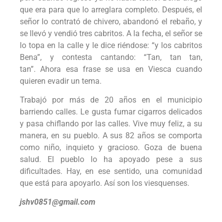
que era para que lo arreglara completo. Después, el
señor lo contrató de chivero, abandonó el rebaño, y
se llevó y vendió tres cabritos. A la fecha, el señor se
lo topa en la calle y le dice riéndose: “y los cabritos
Bena”, y contesta cantando: “Tan, tan tan,
tan”. Ahora esa frase se usa en Viesca cuando
quieren evadir un tema.
Trabajó por más de 20 años en el municipio
barriendo calles. Le gusta fumar cigarros delicados
y pasa chiflando por las calles. Vive muy feliz, a su
manera, en su pueblo. A sus 82 años se comporta
como niño, inquieto y gracioso. Goza de buena
salud. El pueblo lo ha apoyado pese a sus
dificultades. Hay, en ese sentido, una comunidad
que está para apoyarlo. Así son los viesquenses.
jshv0851@gmail.com