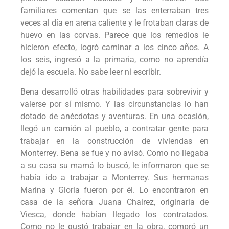
familiares comentan que se las enterraban tres
veces al día en arena caliente y le frotaban claras de
huevo en las corvas. Parece que los remedios le
hicieron efecto, logró caminar a los cinco años. A
los seis, ingresó a la primaria, como no aprendía
dejó la escuela. No sabe leer ni escribir.
Bena desarrolló otras habilidades para sobrevivir y
valerse por sí mismo. Y las circunstancias lo han
dotado de anécdotas y aventuras. En una ocasión,
llegó un camión al pueblo, a contratar gente para
trabajar en la construcción de viviendas en
Monterrey. Bena se fue y no avisó. Como no llegaba
a su casa su mamá lo buscó, le informaron que se
había ido a trabajar a Monterrey. Sus hermanas
Marina y Gloria fueron por él. Lo encontraron en
casa de la señora Juana Chairez, originaria de
Viesca, donde habían llegado los contratados.
Como no le gustó trabajar en la obra, compró un