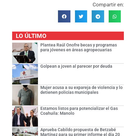
Compartir en:
LO ÚLTIMO
Plantea Raúl Onofre becas y programas
para jóvenes en áreas agropecuarias
Golpean a joven al parecer por deuda
Mujer acusa a su expareja de violencia y lo
detienen policías municipales
Estamos listos para potencializar el Gas
Coahuila: Manolo
Aprueba Cabildo propuesta de Betzabé
Martínez para su primer informe el día 20