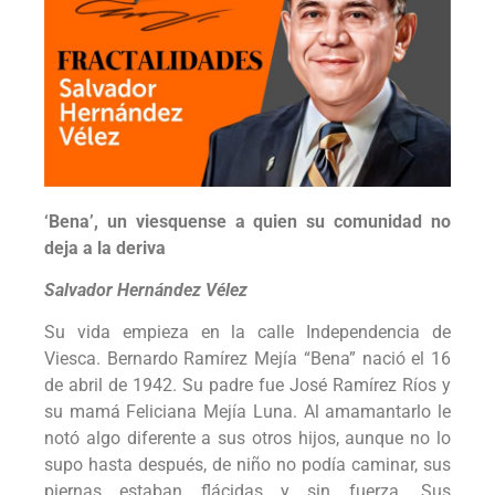
‘Bena’, un viesquense a quien su comunidad no
deja a la deriva
Salvador Hernández Vélez
Su vida empieza en la calle Independencia de
Viesca. Bernardo Ramírez Mejía “Bena” nació el 16
de abril de 1942. Su padre fue José Ramírez Ríos y
su mamá Feliciana Mejía Luna. Al amamantarlo le
notó algo diferente a sus otros hijos, aunque no lo
supo hasta después, de niño no podía caminar, sus
piernas estaban flácidas y sin fuerza. Sus