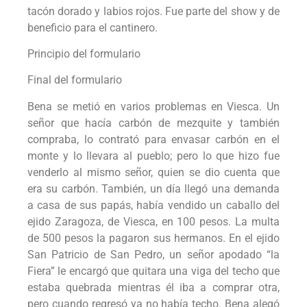
tacón dorado y labios rojos. Fue parte del show y de
beneficio para el cantinero.
Principio del formulario
Final del formulario
Bena se metió en varios problemas en Viesca. Un
señor que hacía carbón de mezquite y también
compraba, lo contrató para envasar carbón en el
monte y lo llevara al pueblo; pero lo que hizo fue
venderlo al mismo señor, quien se dio cuenta que
era su carbón. También, un día llegó una demanda
a casa de sus papás, había vendido un caballo del
ejido Zaragoza, de Viesca, en 100 pesos. La multa
de 500 pesos la pagaron sus hermanos. En el ejido
San Patricio de San Pedro, un señor apodado “la
Fiera” le encargó que quitara una viga del techo que
estaba quebrada mientras él iba a comprar otra,
pero cuando regresó ya no había techo. Bena alegó