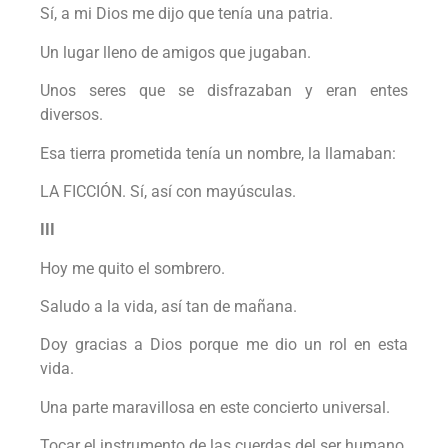
Sí, a mi Dios me dijo que tenía una patria.
Un lugar lleno de amigos que jugaban.
Unos seres que se disfrazaban y eran entes
diversos.
Esa tierra prometida tenía un nombre, la llamaban:
LA FICCIÓN. Sí, así con mayúsculas.
III
Hoy me quito el sombrero.
Saludo a la vida, así tan de mañana.
Doy gracias a Dios porque me dio un rol en esta
vida.
Una parte maravillosa en este concierto universal.
Tocar el instrumento de las cuerdas del ser humano.