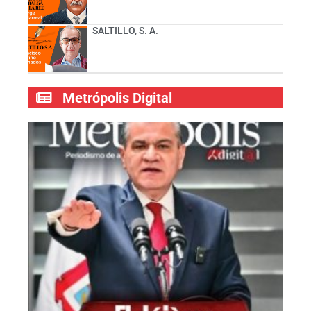
SALTILLO, S. A.
Metrópolis Digital