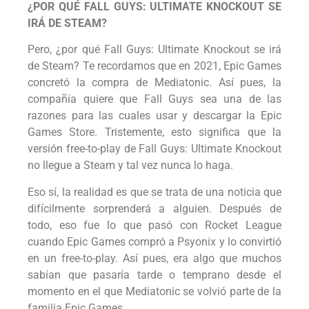
¿POR QUÉ FALL GUYS: ULTIMATE KNOCKOUT SE
IRÁ DE STEAM?
Pero, ¿por qué Fall Guys: Ultimate Knockout se irá
de Steam? Te recordamos que en 2021, Epic Games
concretó la compra de Mediatonic. Así pues, la
compañía quiere que Fall Guys sea una de las
razones para las cuales usar y descargar la Epic
Games Store. Tristemente, esto significa que la
versión free-to-play de Fall Guys: Ultimate Knockout
no llegue a Steam y tal vez nunca lo haga.
Eso sí, la realidad es que se trata de una noticia que
difícilmente sorprenderá a alguien. Después de
todo, eso fue lo que pasó con Rocket League
cuando Epic Games compró a Psyonix y lo convirtió
en un free-to-play. Así pues, era algo que muchos
sabían que pasaría tarde o temprano desde el
momento en el que Mediatonic se volvió parte de la
familia Epic Games.