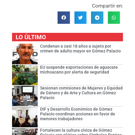
Compartir en:
LO ÚLTIMO
Condenan a casi 18 años a sujeto por
crimen de adulto mayor en Gómez Palacio
EU suspende exportaciones de aguacate
michoacano por alerta de seguridad
Sesionan comisiones de Mujeres y Equidad
de Género y de Arte y Cultura en Gómez
Palacio
DIF y Desarrollo Económico de Gómez
Palacio coordinan acciones en favor de
menores trabajadores
Fortalecen la cultura cívica de Gómez
Palacio con plática sobre Símbolos Patrios