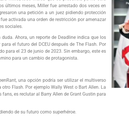
os últimos meses, Miller fue arrestado dos veces en
resaron una petición a un juez pidiendo protección
le fue activada una orden de restricción por amenazar
es sociales.
 duda. Ahora, un reporte de Deadline indica que los
 para el futuro del DCEU después de The Flash. Por
do para el 23 de junio de 2023. Sin embargo, este es
 camino para un cambio de protagonista.
nRant, una opción podría ser utilizar el multiverso
a otro Flash. Por ejemplo Wally West o Bart Allen. La
fans, es reclutar al Barry Allen de Grant Gustin para
pidiendo de su futuro como superhéroe.