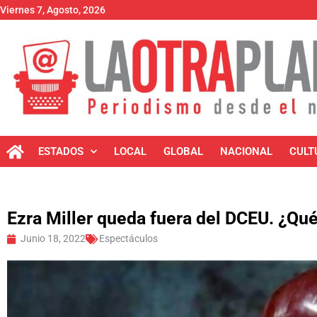
Viernes 7, Agosto, 2026
ESTADOS
LOCAL
GLOBAL
NACIONAL
CULT
Ezra Miller queda fuera del DCEU. ¿Qué
Junio 18, 2022
Espectáculos