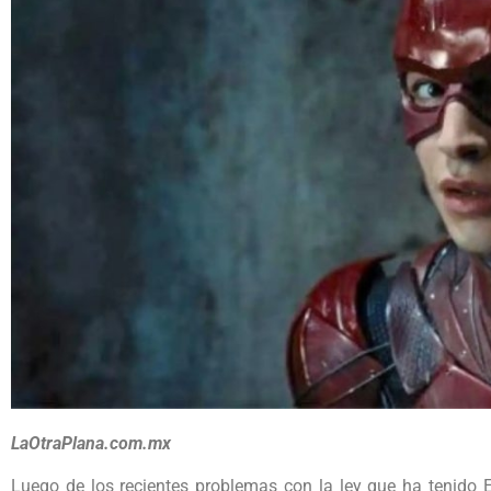
LaOtraPlana.com.mx
Luego de los recientes problemas con la ley que ha tenido E