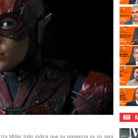
M
zra Miller, todo indica que su presencia ya no será