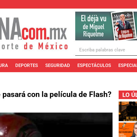
URA
DEPORTES
SEGURIDAD
ESPECTÁCULOS
ESPECIA
 pasará con la película de Flash?
LO Ú