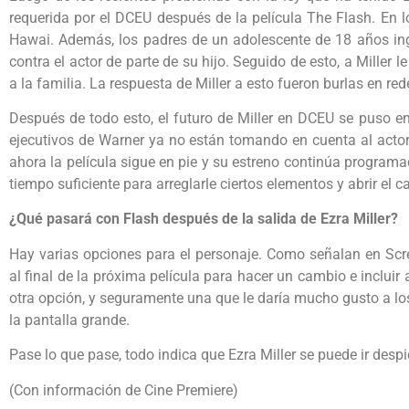
requerida por el DCEU después de la película The Flash. En l
Hawai. Además, los padres de un adolescente de 18 años ing
contra el actor de parte de su hijo. Seguido de esto, a Miller 
a la familia. La respuesta de Miller a esto fueron burlas en red
Después de todo esto, el futuro de Miller en DCEU se puso en
ejecutivos de Warner ya no están tomando en cuenta al actor
ahora la película sigue en pie y su estreno continúa programa
tiempo suficiente para arreglarle ciertos elementos y abrir el
¿Qué pasará con Flash después de la salida de Ezra Miller?
Hay varias opciones para el personaje. Como señalan en Scree
al final de la próxima película para hacer un cambio e incluir 
otra opción, y seguramente una que le daría mucho gusto a los 
la pantalla grande.
Pase lo que pase, todo indica que Ezra Miller se puede ir des
(Con información de Cine Premiere)