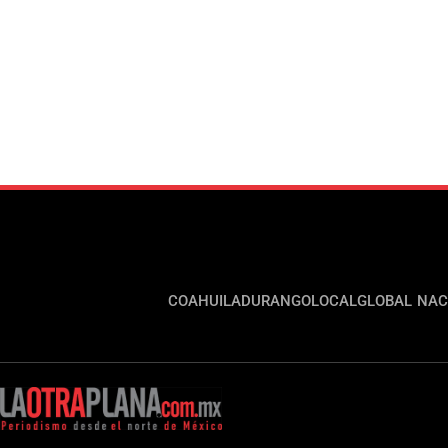
COAHUILA
DURANGO
LOCAL
GLOBAL
NAC