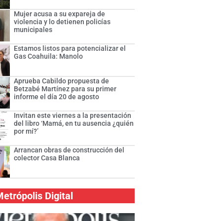
Mujer acusa a su expareja de
violencia y lo detienen policías
municipales
Estamos listos para potencializar el
Gas Coahuila: Manolo
Aprueba Cabildo propuesta de
Betzabé Martínez para su primer
informe el día 20 de agosto
Invitan este viernes a la presentación
del libro ‘Mamá, en tu ausencia ¿quién
por mí?’
Arrancan obras de construcción del
colector Casa Blanca
etrópolis Digital