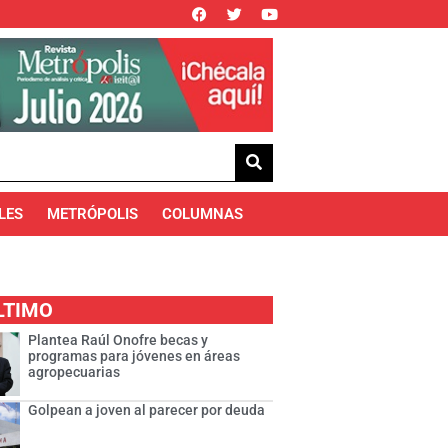
LES
METRÓPOLIS
COLUMNAS
LTIMO
Plantea Raúl Onofre becas y
programas para jóvenes en áreas
agropecuarias
Golpean a joven al parecer por deuda