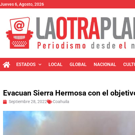
Jueves 6, Agosto, 2026
ESTADOS
LOCAL
GLOBAL
NACIONAL
CULT
Evacuan Sierra Hermosa con el objetiv
Septiembre 28, 2022
Coahuila