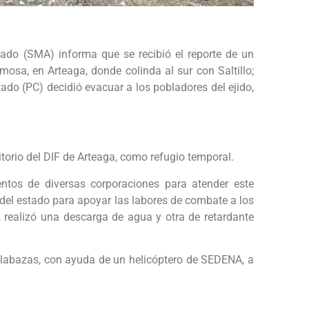
ado (SMA) informa que se recibió el reporte de un
osa, en Arteaga, donde colinda al sur con Saltillo;
stado (PC) decidió evacuar a los pobladores del ejido,
torio del DIF de Arteaga, como refugio temporal.
tos de diversas corporaciones para atender este
o del estado para apoyar las labores de combate a los
d, realizó una descarga de agua y otra de retardante
alabazas, con ayuda de un helicóptero de SEDENA, a