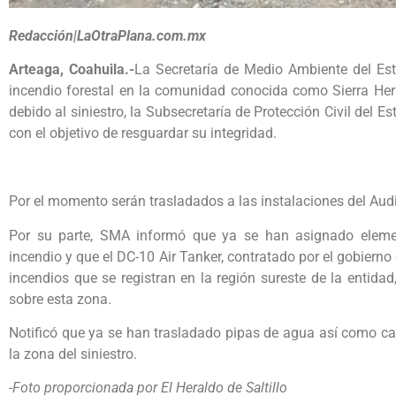
Redacción|LaOtraPlana.com.mx
Arteaga, Coahuila.-
La Secretaría de Medio Ambiente del Est
incendio forestal en la comunidad conocida como Sierra Herm
debido al siniestro, la Subsecretaría de Protección Civil del E
con el objetivo de resguardar su integridad.
Por el momento serán trasladados a las instalaciones del Audi
Por su parte, SMA informó que ya se han asignado elemen
incendio y que el DC-10 Air Tanker, contratado por el gobiern
incendios que se registran en la región sureste de la entida
sobre esta zona.
Notificó que ya se han trasladado pipas de agua así como c
la zona del siniestro.
-Foto proporcionada por El Heraldo de Saltillo