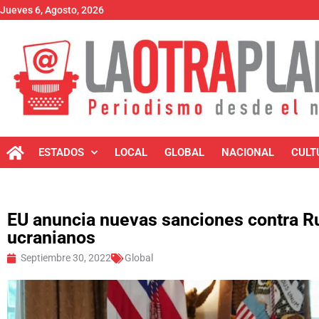
Jueves 6, Agosto, 2026
ESTADOS
LOCAL
GLOBAL
NACIONAL
CULT
EU anuncia nuevas sanciones contra Rus
ucranianos
Septiembre 30, 2022
Global