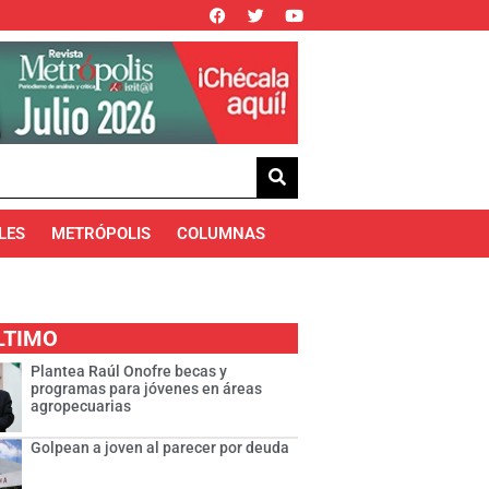
LES
METRÓPOLIS
COLUMNAS
LTIMO
Plantea Raúl Onofre becas y
programas para jóvenes en áreas
agropecuarias
Golpean a joven al parecer por deuda