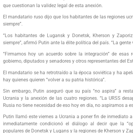
que cuestionan la validez legal de esta anexión.
El mandatario ruso dijo que los habitantes de las regiones 
siempre”.
“Los habitantes de Lugansk y Donetsk, Kherson y Zaporiz
siempre”, afirmó Putin ante la élite política del país. “La gent
“Firmamos hoy un acuerdo sobre la integración” de esas r
gobierno, diputados y senadores y otros representantes del Es
El mandatario se ha retrotraído a la época soviética y ha apel
hay quienes quieren “volver a su patria histórica”.
Sin embargo, Putin aseguró que su país “no aspira” a resta
Ucrania y la anexión de las cuatro regiones. “La URSS desap
Rusia no tiene necesidad de eso hoy en día, no aspiramos a eso
Putin llamó este viernes a Ucrania a poner fin de inmediato a
inmediatamente condicionó el diálogo al decir que la “o
populares de Donetsk y Lugans y la regiones de Kherson y Zapor