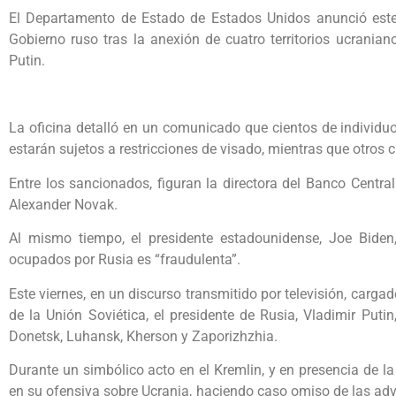
El Departamento de Estado de Estados Unidos anunció este 
Gobierno ruso tras la anexión de cuatro territorios ucranian
Putin.
La oficina detalló en un comunicado que cientos de individuos
estarán sujetos a restricciones de visado, mientras que otros
Entre los sancionados, figuran la directora del Banco Central 
Alexander Novak.
Al mismo tiempo, el presidente estadounidense, Joe Biden, 
ocupados por Rusia es “fraudulenta”.
Este viernes, en un discurso transmitido por televisión, carga
de la Unión Soviética, el presidente de Rusia, Vladimir Puti
Donetsk, Luhansk, Kherson y Zaporizhzhia.
Durante un simbólico acto en el Kremlin, y en presencia de la
en su ofensiva sobre Ucrania, haciendo caso omiso de las adv