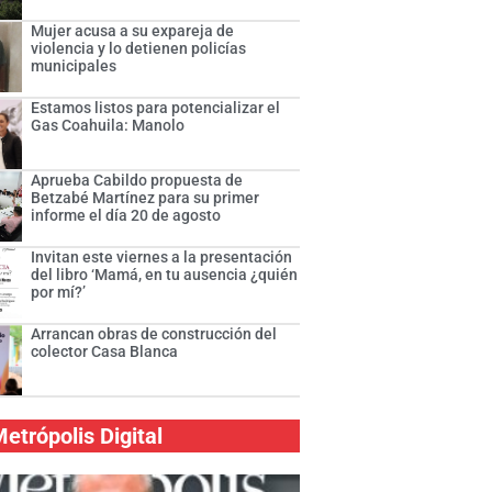
Mujer acusa a su expareja de
violencia y lo detienen policías
municipales
Estamos listos para potencializar el
Gas Coahuila: Manolo
Aprueba Cabildo propuesta de
Betzabé Martínez para su primer
informe el día 20 de agosto
Invitan este viernes a la presentación
del libro ‘Mamá, en tu ausencia ¿quién
por mí?’
Arrancan obras de construcción del
colector Casa Blanca
etrópolis Digital