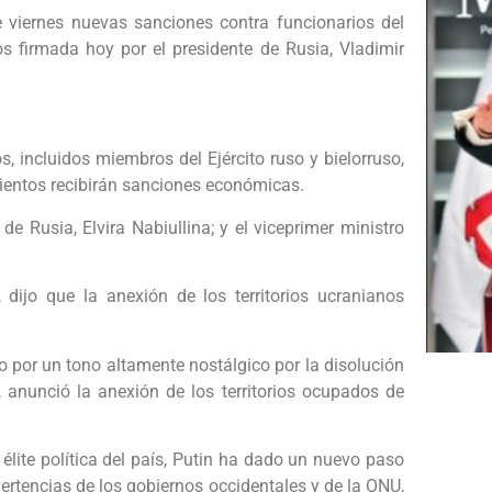
viernes nuevas sanciones contra funcionarios del
os firmada hoy por el presidente de Rusia, Vladimir
, incluidos miembros del Ejército ruso y bielorruso,
 cientos recibirán sanciones económicas.
de Rusia, Elvira Nabiullina; y el viceprimer ministro
dijo que la anexión de los territorios ucranianos
do por un tono altamente nostálgico por la disolución
n, anunció la anexión de los territorios ocupados de
 élite política del país, Putin ha dado un nuevo paso
ertencias de los gobiernos occidentales y de la ONU,