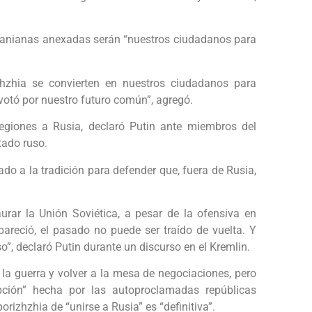
ucranianas anexadas serán “nuestros ciudadanos para
hzhia se convierten en nuestros ciudadanos para
e votó por nuestro futuro común”, agregó.
egiones a Rusia, declaró Putin ante miembros del
tado ruso.
ado a la tradición para defender que, fuera de Rusia,
urar la Unión Soviética, a pesar de la ofensiva en
areció, el pasado no puede ser traído de vuelta. Y
”, declaró Putin durante un discurso en el Kremlin.
 la guerra y volver a la mesa de negociaciones, pero
pción” hecha por las autoproclamadas repúblicas
izhzhia de “unirse a Rusia” es “definitiva”.