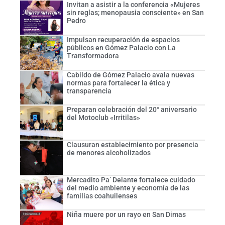
Invitan a asistir a la conferencia «Mujeres
sin reglas; menopausia consciente» en San
Pedro
Impulsan recuperación de espacios
públicos en Gómez Palacio con La
Transformadora
Cabildo de Gómez Palacio avala nuevas
normas para fortalecer la ética y
transparencia
Preparan celebración del 20° aniversario
del Motoclub «Irritilas»
Clausuran establecimiento por presencia
de menores alcoholizados
Mercadito Pa’ Delante fortalece cuidado
del medio ambiente y economía de las
familias coahuilenses
Niña muere por un rayo en San Dimas