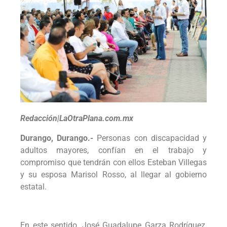
Redacción|LaOtraPlana.com.mx
Durango, Durango.-
Personas con discapacidad y
adultos mayores, confían en el trabajo y
compromiso que tendrán con ellos Esteban Villegas
y su esposa Marisol Rosso, al llegar al gobierno
estatal.
En este sentido, José Guadalupe Garza Rodríguez,