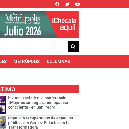
LES
METRÓPOLIS
COLUMNAS
LTIMO
Invitan a asistir a la conferencia
«Mujeres sin reglas; menopausia
consciente» en San Pedro
Impulsan recuperación de espacios
públicos en Gómez Palacio con La
Transformadora