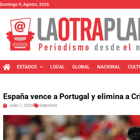
Domingo 9, Agosto, 2026
ESTADOS
LOCAL
GLOBAL
NACIONAL
CULT
España vence a Portugal y elimina a Cr
Julio 7, 2026
Deportes