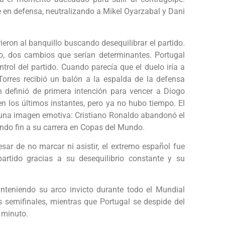
e en defensa, neutralizando a Mikel Oyarzabal y Dani
ron al banquillo buscando desequilibrar el partido.
no, dos cambios que serían determinantes. Portugal
trol del partido. Cuando parecía que el duelo iría a
 Torres recibió un balón a la espalda de la defensa
n definió de primera intención para vencer a Diogo
 en los últimos instantes, pero ya no hubo tiempo. El
ó una imagen emotiva: Cristiano Ronaldo abandonó el
endo fin a su carrera en Copas del Mundo.
sar de no marcar ni asistir, el extremo español fue
artido gracias a su desequilibrio constante y su
nteniendo su arco invicto durante todo el Mundial
s semifinales, mientras que Portugal se despide del
 minuto.