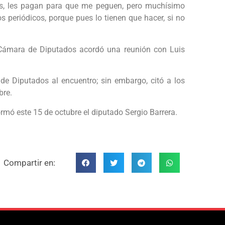
s, les pagan para que me peguen, pero muchísimo
 periódicos, porque pues lo tienen que hacer, si no
 Cámara de Diputados acordó una reunión con Luis
 de Diputados al encuentro; sin embargo, citó a los
bre.
mó este 15 de octubre el diputado Sergio Barrera.
Compartir en: