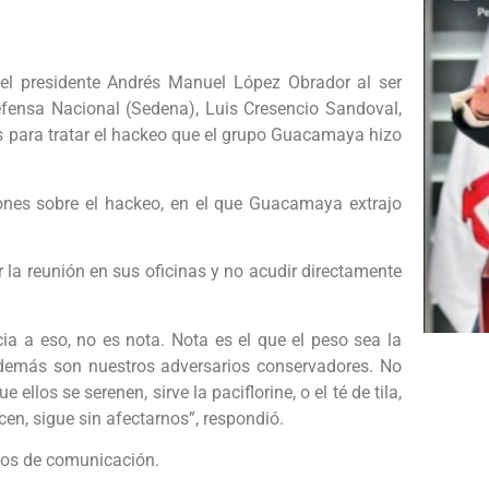
ó el presidente Andrés Manuel López Obrador al ser
Defensa Nacional (Sedena), Luis Cresencio Sandoval,
s para tratar el hackeo que el grupo Guacamaya hizo
ones sobre el hackeo, en el que Guacamaya extrajo
 la reunión en sus oficinas y no acudir directamente
cia a eso, no es nota. Nota es el que el peso sea la
demás son nuestros adversarios conservadores. No
 ellos se serenen, sirve la paciflorine, o el té de tila,
en, sigue sin afectarnos”, respondió.
ios de comunicación.