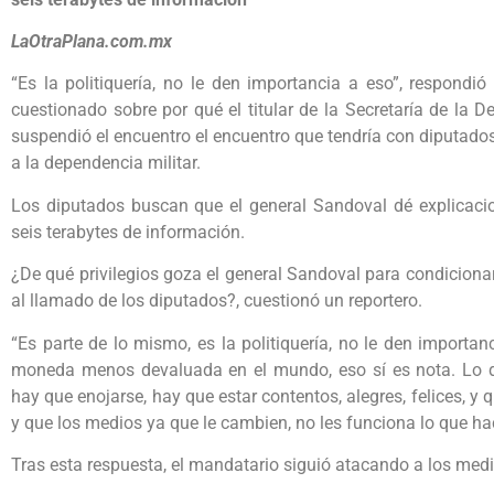
LaOtraPlana.com.mx
“Es la politiquería, no le den importancia a eso”, respondi
cuestionado sobre por qué el titular de la Secretaría de la 
suspendió el encuentro el encuentro que tendría con diputado
a la dependencia militar.
Los diputados buscan que el general Sandoval dé explicaci
seis terabytes de información.
¿De qué privilegios goza el general Sandoval para condicionar
al llamado de los diputados?, cuestionó un reportero.
“Es parte de lo mismo, es la politiquería, no le den importan
moneda menos devaluada en el mundo, eso sí es nota. Lo 
hay que enojarse, hay que estar contentos, alegres, felices, y que
y que los medios ya que le cambien, no les funciona lo que hac
Tras esta respuesta, el mandatario siguió atacando a los med