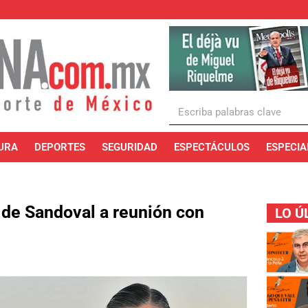
URA
DEPORTES
SEGURIDAD
ESPECTÁCULOS
ESPECIA
 de Sandoval a reunión con
LO Ú