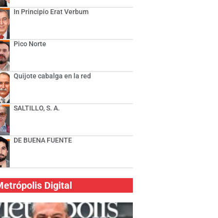
In Principio Erat Verbum
Pico Norte
Quijote cabalga en la red
SALTILLO, S. A.
DE BUENA FUENTE
etrópolis Digital