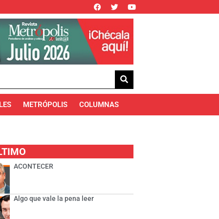
LES
METRÓPOLIS
COLUMNAS
LTIMO
ACONTECER
Algo que vale la pena leer