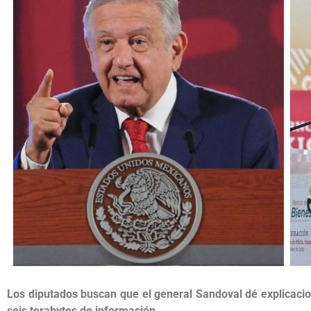
Los diputados buscan que el general Sandoval dé explicaci
seis terabytes de información