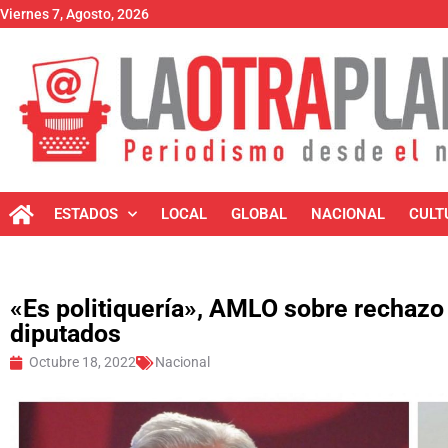
Viernes 7, Agosto, 2026
ESTADOS
LOCAL
GLOBAL
NACIONAL
CULT
«Es politiquería», AMLO sobre rechazo
diputados
Octubre 18, 2022
Nacional