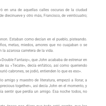
ó en una de aquellas calles oscuras de la ciudad
de diecinueve y otro más, Francisco, de veinticuatro;
ennon. Estaban como decían en el pueblo, pisteando.
eños, metas, miedos, amores que no cuajaban o se
n la azarosa carretera de la vida.
o «Double Fantasy», que John acababa de estrenar en
 de su «Tecate», decía enfático, así como queriendo
urió cabrones, se jodió, entienden lo que es eso».
 amigo y maestro de literatura, empezó a llorar, a
 precious together», así decía John en el momento, y
a sentir que perdía un amigo. Esa noche todos, no