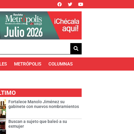
LES
METRÓPOLIS
COLUMNAS
LTIMO
Fortalece Manolo Jiménez su
gabinete con nuevos nombramientos
Buscan a sujeto que baleó a su
exmujer