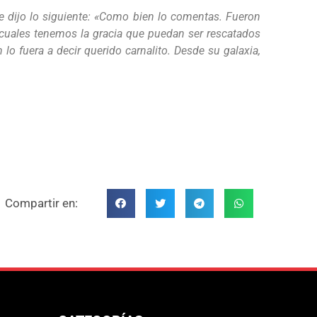
e dijo lo siguiente: «Como bien lo comentas. Fueron
uales tenemos la gracia que puedan ser rescatados
lo fuera a decir querido carnalito. Desde su galaxia,
Compartir en: