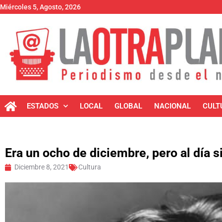
Miércoles 5, Agosto, 2026
ESTADOS
LOCAL
GLOBAL
NACIONAL
CULT
Era un ocho de diciembre, pero al día s
Diciembre 8, 2021
Cultura