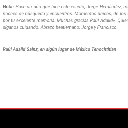
Nota:
Hace un año que hice este escrito, Jorge Hernández, m
noches de búsqueda y encuentros. Momentos únicos, de los c
por tu excelente memoria. Muchas gracias Raúl Adalid». Quién 
síganos cuidando. Abrazo beatlemano: Jorge y Francisco.
Raúl Adalid Sainz, en algún lugar de México Tenochtitlan