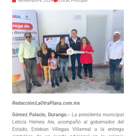
Noviembre 4, 2024
Local
,
Principal
Redacción|LaOtraPlana.com.mx
Gómez Palacio, Durango.-
La presidenta municipal
Leticia Herrera Ale, acompañó al gobernador del
Estado, Esteban Villegas Villarreal a la entrega