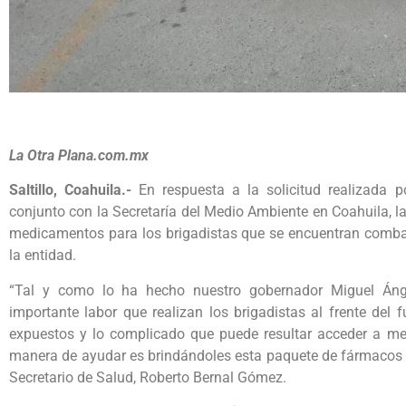
La Otra Plana.com.mx
Saltillo, Coahuila.-
En respuesta a la solicitud realizada p
conjunto con la Secretaría del Medio Ambiente en Coahuila, l
medicamentos para los brigadistas que se encuentran combat
la entidad.
“Tal y como lo ha hecho nuestro gobernador Miguel Ánge
importante labor que realizan los brigadistas al frente del
expuestos y lo complicado que puede resultar acceder a me
manera de ayudar es brindándoles esta paquete de fármacos qu
Secretario de Salud, Roberto Bernal Gómez.