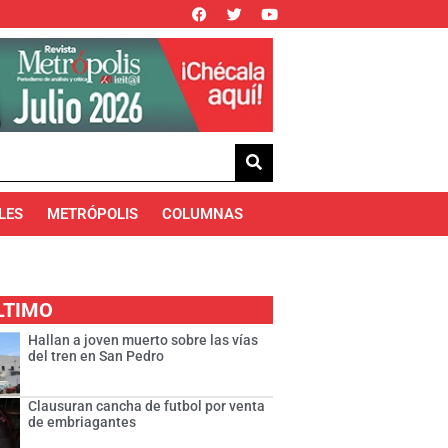
LES
METRÓPOLIS
COLUMNAS
LTIMO
Hallan a joven muerto sobre las vías
del tren en San Pedro
Clausuran cancha de futbol por venta
de embriagantes