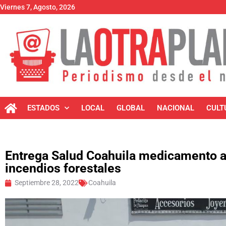
Viernes 7, Agosto, 2026
ESTADOS
LOCAL
GLOBAL
NACIONAL
CULT
Entrega Salud Coahuila medicamento a
incendios forestales
Septiembre 28, 2022
Coahuila