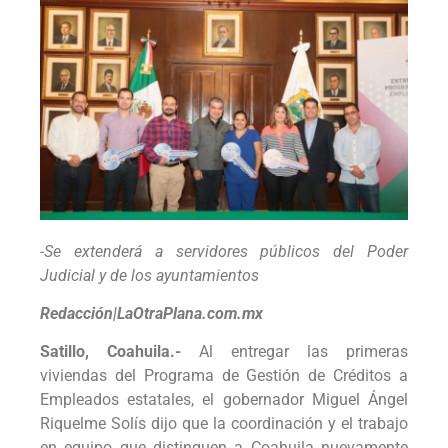
-Se extenderá a servidores públicos del Poder
Judicial y de los ayuntamientos
Redacción|LaOtraPlana.com.mx
Satillo, Coahuila.-
Al entregar las primeras
viviendas del Programa de Gestión de Créditos a
Empleados estatales, el gobernador Miguel Ángel
Riquelme Solís dijo que la coordinación y el trabajo
en equipo que distinguen a Coahuila nuevamente