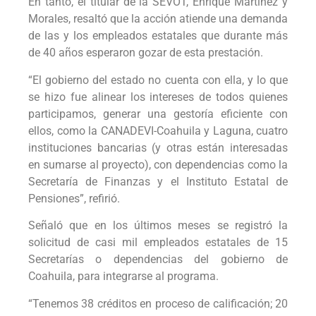
En tanto, el titular de la SEVOT, Enrique Martínez y
Morales, resaltó que la acción atiende una demanda
de las y los empleados estatales que durante más
de 40 años esperaron gozar de esta prestación.
“El gobierno del estado no cuenta con ella, y lo que
se hizo fue alinear los intereses de todos quienes
participamos, generar una gestoría eficiente con
ellos, como la CANADEVI-Coahuila y Laguna, cuatro
instituciones bancarias (y otras están interesadas
en sumarse al proyecto), con dependencias como la
Secretaría de Finanzas y el Instituto Estatal de
Pensiones”, refirió.
Señaló que en los últimos meses se registró la
solicitud de casi mil empleados estatales de 15
Secretarías o dependencias del gobierno de
Coahuila, para integrarse al programa.
“Tenemos 38 créditos en proceso de calificación; 20