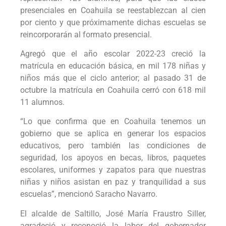
presenciales en Coahuila se reestablezcan al cien
por ciento y que próximamente dichas escuelas se
reincorporarán al formato presencial.
Agregó que el año escolar 2022-23 creció la
matrícula en educación básica, en mil 178 niñas y
niños más que el ciclo anterior; al pasado 31 de
octubre la matrícula en Coahuila cerró con 618 mil
11 alumnos.
“Lo que confirma que en Coahuila tenemos un
gobierno que se aplica en generar los espacios
educativos, pero también las condiciones de
seguridad, los apoyos en becas, libros, paquetes
escolares, uniformes y zapatos para que nuestras
niñas y niños asistan en paz y tranquilidad a sus
escuelas”, mencionó Saracho Navarro.
El alcalde de Saltillo, José María Fraustro Siller,
agradeció y reconoció la labor del gobernador