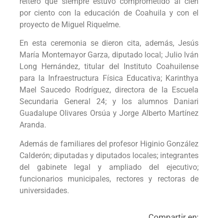
reiteró que siempre estuvo comprometido al cien
por ciento con la educación de Coahuila y con el
proyecto de Miguel Riquelme.
En esta ceremonia se dieron cita, además, Jesús
María Montemayor Garza, diputado local; Julio Iván
Long Hernández, titular del Instituto Coahuilense
para la Infraestructura Física Educativa; Karinthya
Mael Saucedo Rodríguez, directora de la Escuela
Secundaria General 24; y los alumnos Daniari
Guadalupe Olivares Orsúa y Jorge Alberto Martínez
Aranda.
Además de familiares del profesor Higinio González
Calderón; diputadas y diputados locales; integrantes
del gabinete legal y ampliado del ejecutivo;
funcionarios municipales, rectores y rectoras de
universidades.
Compartir en: