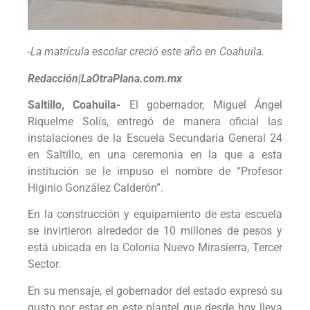
-La matrícula escolar creció este año en Coahuila.
Redacción|LaOtraPlana.com.mx
Saltillo, Coahuila-
El gobernador, Miguel Ángel
Riquelme Solís, entregó de manera oficial las
instalaciones de la Escuela Secundaria General 24
en Saltillo, en una ceremonia en la que a esta
institución se le impuso el nombre de “Profesor
Higinio González Calderón”.
En la construcción y equipamiento de esta escuela
se invirtieron alrededor de 10 millones de pesos y
está ubicada en la Colonia Nuevo Mirasierra, Tercer
Sector.
En su mensaje, el gobernador del estado expresó su
gusto por estar en este plantel que desde hoy lleva