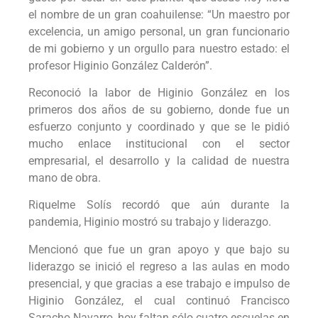
el nombre de un gran coahuilense: “Un maestro por
excelencia, un amigo personal, un gran funcionario
de mi gobierno y un orgullo para nuestro estado: el
profesor Higinio González Calderón”.
Reconoció la labor de Higinio González en los
primeros dos años de su gobierno, donde fue un
esfuerzo conjunto y coordinado y que se le pidió
mucho enlace institucional con el sector
empresarial, el desarrollo y la calidad de nuestra
mano de obra.
Riquelme Solís recordó que aún durante la
pandemia, Higinio mostró su trabajo y liderazgo.
Mencionó que fue un gran apoyo y que bajo su
liderazgo se inició el regreso a las aulas en modo
presencial, y que gracias a ese trabajo e impulso de
Higinio González, el cual continuó Francisco
Saracho Navarro, hoy faltan sólo cuatro escuelas en