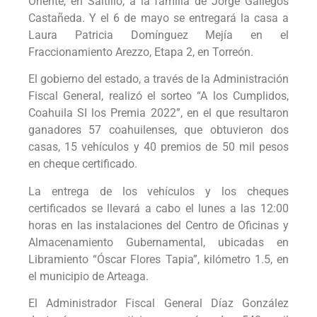
Oriente, en Saltillo, a la familia de Jorge Gallegos
Castañeda. Y el 6 de mayo se entregará la casa a
Laura Patricia Domínguez Mejía en el
Fraccionamiento Arezzo, Etapa 2, en Torreón.
El gobierno del estado, a través de la Administración
Fiscal General, realizó el sorteo “A los Cumplidos,
Coahuila SI los Premia 2022”, en el que resultaron
ganadores 57 coahuilenses, que obtuvieron dos
casas, 15 vehículos y 40 premios de 50 mil pesos
en cheque certificado.
La entrega de los vehículos y los cheques
certificados se llevará a cabo el lunes a las 12:00
horas en las instalaciones del Centro de Oficinas y
Almacenamiento Gubernamental, ubicadas en
Libramiento “Óscar Flores Tapia”, kilómetro 1.5, en
el municipio de Arteaga.
El Administrador Fiscal General Díaz González