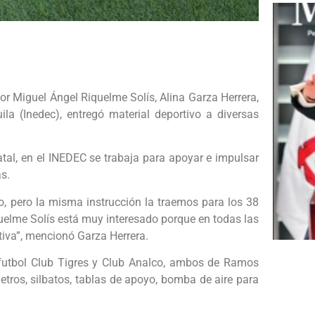
r Miguel Ángel Riquelme Solís, Alina Garza Herrera,
ila (Inedec), entregó material deportivo a diversas
al, en el INEDEC se trabaja para apoyar e impulsar
s.
o, pero la misma instrucción la traemos para los 38
uelme Solís está muy interesado porque en todas las
tiva”, mencionó Garza Herrera.
e futbol Club Tigres y Club Analco, ambos de Ramos
etros, silbatos, tablas de apoyo, bomba de aire para