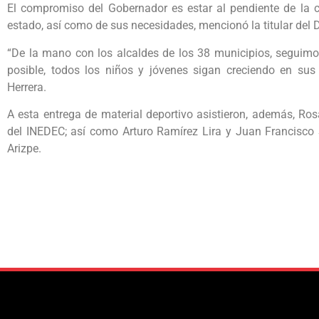
El compromiso del Gobernador es estar al pendiente de la 
estado, así como de sus necesidades, mencionó la titular del 
“De la mano con los alcaldes de los 38 municipios, seguim
posible, todos los niños y jóvenes sigan creciendo en sus 
Herrera.
A esta entrega de material deportivo asistieron, además, Ro
del INEDEC; así como Arturo Ramírez Lira y Juan Francisco
Arizpe.