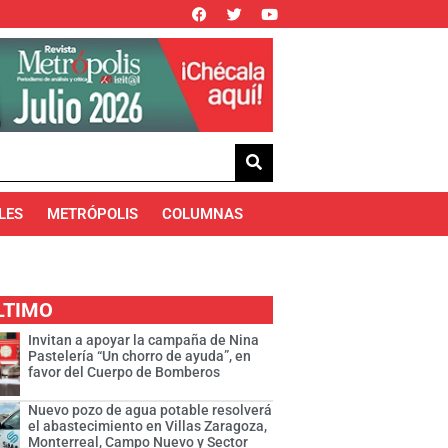
LES
METRÓPOLIS
COLUMNAS
LTIMO
Invitan a apoyar la campaña de Nina
Pastelería “Un chorro de ayuda”, en
favor del Cuerpo de Bomberos
Nuevo pozo de agua potable resolverá
el abastecimiento en Villas Zaragoza,
Monterreal, Campo Nuevo y Sector