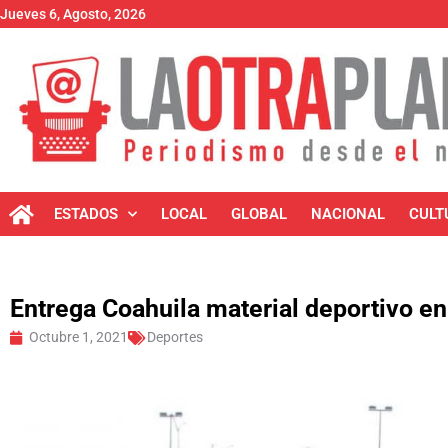
Jueves 6, Agosto, 2026
ESTADOS
LOCAL
GLOBAL
NACIONAL
CULT
Entrega Coahuila material deportivo e
Octubre 1, 2021
Deportes