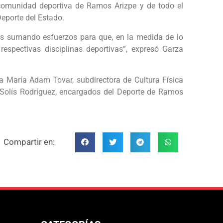
comunidad deportiva de Ramos Arizpe y de todo el
Deporte del Estado.
os sumando esfuerzos para que, en la medida de lo
respectivas disciplinas deportivas”, expresó Garza
sa María Adam Tovar, subdirectora de Cultura Física
 Solís Rodríguez, encargados del Deporte de Ramos
Compartir en: