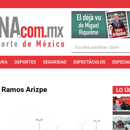
URA
DEPORTES
SEGURIDAD
ESPECTÁCULOS
ESPECIA
n Ramos Arizpe
LO Ú