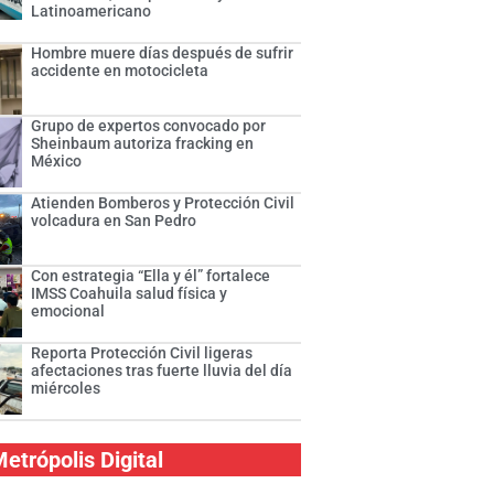
Latinoamericano
Hombre muere días después de sufrir
accidente en motocicleta
Grupo de expertos convocado por
Sheinbaum autoriza fracking en
México
Atienden Bomberos y Protección Civil
volcadura en San Pedro
Con estrategia “Ella y él” fortalece
IMSS Coahuila salud física y
emocional
Reporta Protección Civil ligeras
afectaciones tras fuerte lluvia del día
miércoles
etrópolis Digital