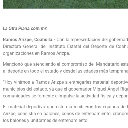
La Otra Plana.com.mx
Ramos Arizpe, Coahuila.-
Con la representación del gobernado
Directora General del Instituto Estatal del Deporte de Coahu
organizaciones en Ramos Arizpe.
Mencionó que atendiendo el compromiso del Mandatario estat
al deporte en todo el estado y desde las edades más temprana
“Hoy vinimos a Ramos Arizpe a entregarles material deportiv
municipios del estado, ya que el gobernador Miguel Ángel Riq
comunidades se fomente e impulse la actividad física y depor
El material deportivo que este día recibieron los equipos d
Arizpe, consistió en balones, conos de entrenamiento, cronóm
los balones y uniformes de entrenamiento.