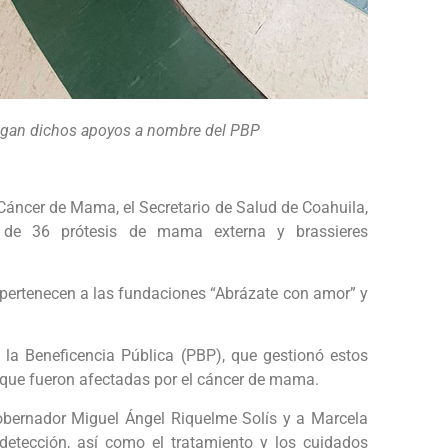
tregan dichos apoyos a nombre del PBP
 Cáncer de Mama, el Secretario de Salud de Coahuila,
l de 36 prótesis de mama externa y brassieres
 pertenecen a las fundaciones “Abrázate con amor” y
 la Beneficencia Pública (PBP), que gestionó estos
s que fueron afectadas por el cáncer de mama.
obernador Miguel Ángel Riquelme Solís y a Marcela
detección, así como el tratamiento y los cuidados