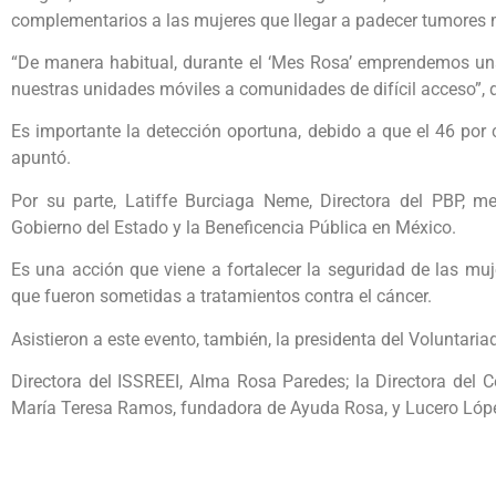
complementarios a las mujeres que llegar a padecer tumores
“De manera habitual, durante el ‘Mes Rosa’ emprendemos un
nuestras unidades móviles a comunidades de difícil acceso”, d
Es importante la detección oportuna, debido a que el 46 por 
apuntó.
Por su parte, Latiffe Burciaga Neme, Directora del PBP, m
Gobierno del Estado y la Beneficencia Pública en México.
Es una acción que viene a fortalecer la seguridad de las mu
que fueron sometidas a tratamientos contra el cáncer.
Asistieron a este evento, también, la presidenta del Voluntaria
Directora del ISSREEI, Alma Rosa Paredes; la Directora del C
María Teresa Ramos, fundadora de Ayuda Rosa, y Lucero Lóp