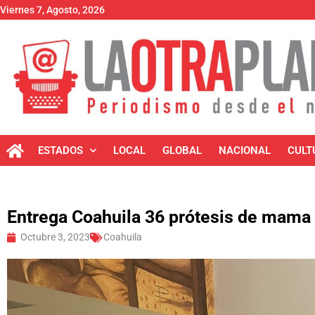
Viernes 7, Agosto, 2026
ESTADOS
LOCAL
GLOBAL
NACIONAL
CULT
Entrega Coahuila 36 prótesis de mama
Octubre 3, 2023
Coahuila