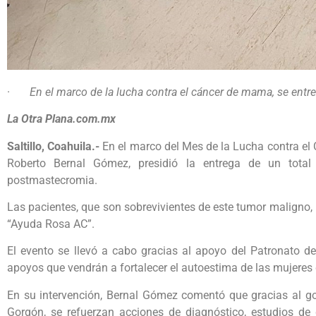
·
En el marco de la lucha contra el cáncer de mama, se en
La Otra Plana.com.mx
Saltillo, Coahuila.-
En el marco del Mes de la Lucha contra el
Roberto Bernal Gómez, presidió la entrega de un tota
postmastecromia.
Las pacientes, que son sobrevivientes de este tumor maligno,
“Ayuda Rosa AC”.
El evento se llevó a cabo gracias al apoyo del Patronato de
apoyos que vendrán a fortalecer el autoestima de las mujere
En su intervención, Bernal Gómez comentó que gracias al g
Gorgón, se refuerzan acciones de diagnóstico, estudios de 