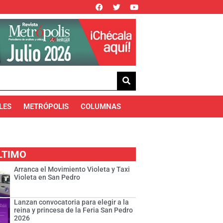
LES
METRÓPOLIS
COLUMNAS
LTIMO
Arranca el Movimiento Violeta y Taxi
Violeta en San Pedro
Lanzan convocatoria para elegir a la
reina y princesa de la Feria San Pedro
2026