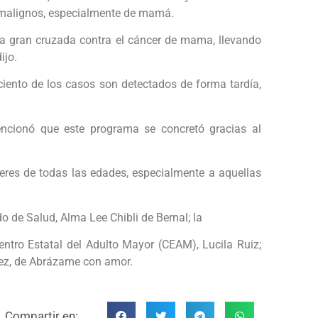
 malignos, especialmente de mamá.
a gran cruzada contra el cáncer de mama, llevando
ijo.
ciento de los casos son detectados de forma tardía,
encionó que este programa se concretó gracias al
jeres de todas las edades, especialmente a aquellas
do de Salud, Alma Lee Chibli de Bernal; la
entro Estatal del Adulto Mayor (CEAM), Lucila Ruiz;
ez, de Abrázame con amor.
Compartir en: