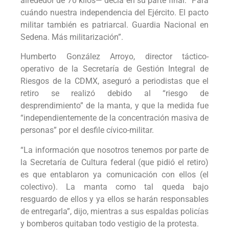
alrededor de 70 kilos— decía en su parte final: “Para
cuándo nuestra independencia del Ejército. El pacto
militar también es patriarcal. Guardia Nacional en
Sedena. Más militarización”.
Humberto González Arroyo, director táctico-
operativo de la Secretaría de Gestión Integral de
Riesgos de la CDMX, aseguró a periodistas que el
retiro se realizó debido al “riesgo de
desprendimiento” de la manta, y que la medida fue
“independientemente de la concentración masiva de
personas” por el desfile cívico-militar.
“La información que nosotros tenemos por parte de
la Secretaría de Cultura federal (que pidió el retiro)
es que entablaron ya comunicación con ellos (el
colectivo). La manta como tal queda bajo
resguardo de ellos y ya ellos se harán responsables
de entregarla”, dijo, mientras a sus espaldas policías
y bomberos quitaban todo vestigio de la protesta.