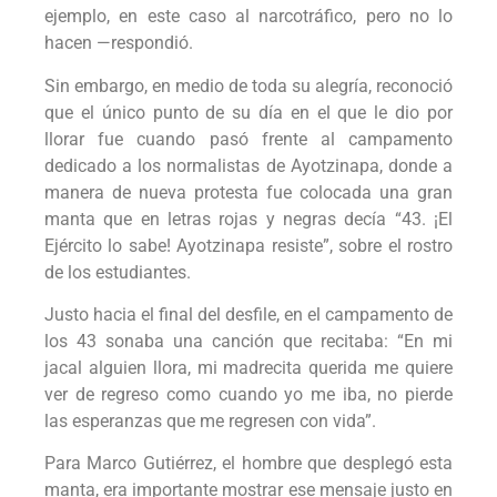
ejemplo, en este caso al narcotráfico, pero no lo
hacen —respondió.
Sin embargo, en medio de toda su alegría, reconoció
que el único punto de su día en el que le dio por
llorar fue cuando pasó frente al campamento
dedicado a los normalistas de Ayotzinapa, donde a
manera de nueva protesta fue colocada una gran
manta que en letras rojas y negras decía “43. ¡El
Ejército lo sabe! Ayotzinapa resiste”, sobre el rostro
de los estudiantes.
Justo hacia el final del desfile, en el campamento de
los 43 sonaba una canción que recitaba: “En mi
jacal alguien llora, mi madrecita querida me quiere
ver de regreso como cuando yo me iba, no pierde
las esperanzas que me regresen con vida”.
Para Marco Gutiérrez, el hombre que desplegó esta
manta, era importante mostrar ese mensaje justo en