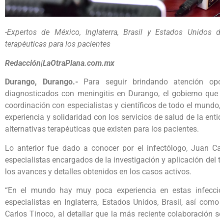
-Expertos de México, Inglaterra, Brasil y Estados Unidos 
terapéuticas para los pacientes
Redacción|LaOtraPlana.com.mx
Durango, Durango.-
Para seguir brindando atención op
diagnosticados con meningitis en Durango, el gobierno que
coordinación con especialistas y científicos de todo el mund
experiencia y solidaridad con los servicios de salud de la ent
alternativas terapéuticas que existen para los pacientes.
Lo anterior fue dado a conocer por el infectólogo, Juan Ca
especialistas encargados de la investigación y aplicación del 
los avances y detalles obtenidos en los casos activos.
“En el mundo hay muy poca experiencia en estas infecc
especialistas en Inglaterra, Estados Unidos, Brasil, así com
Carlos Tinoco, al detallar que la más reciente colaboración s