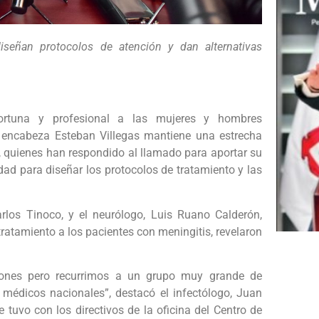
diseñan protocolos de atención y dan alternativas
ortuna y profesional a las mujeres y hombres
 encabeza Esteban Villegas mantiene una estrecha
o, quienes han respondido al llamado para aportar su
idad para diseñar los protocolos de tratamiento y las
rlos Tinoco, y el neurólogo, Luis Ruano Calderón,
tratamiento a los pacientes con meningitis, revelaron
iones pero recurrimos a un grupo muy grande de
o médicos nacionales”, destacó el infectólogo, Juan
e tuvo con los directivos de la oficina del Centro de