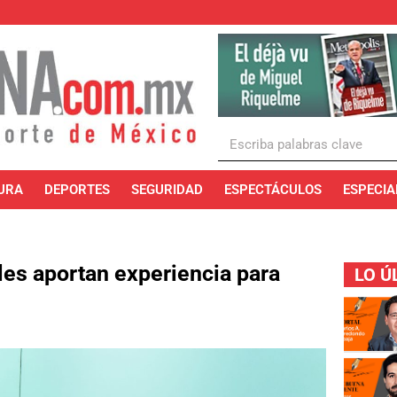
URA
DEPORTES
SEGURIDAD
ESPECTÁCULOS
ESPECIA
ales aportan experiencia para
LO Ú