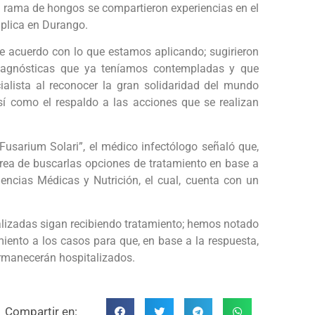
a rama de hongos se compartieron experiencias en el
aplica en Durango.
 acuerdo con lo que estamos aplicando; sugirieron
diagnósticas que ya teníamos contempladas y que
lista al reconocer la gran solidaridad del mundo
así como el respaldo a las acciones que se realizan
“Fusarium Solari”, el médico infectólogo señaló que,
tarea de buscarlas opciones de tratamiento en base a
iencias Médicas y Nutrición, el cual, cuenta con un
alizadas sigan recibiendo tratamiento; hemos notado
iento a los casos para que, en base a la respuesta,
ermanecerán hospitalizados.
Compartir en: