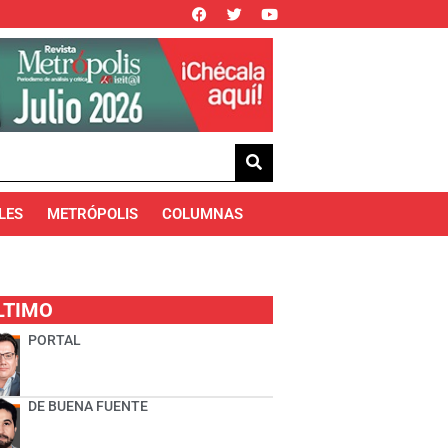
LES
METRÓPOLIS
COLUMNAS
LTIMO
PORTAL
DE BUENA FUENTE