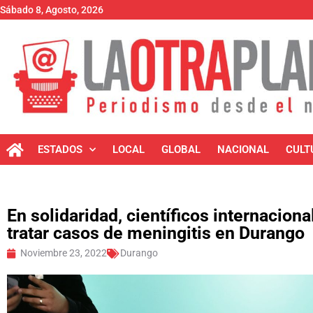
Sábado 8, Agosto, 2026
ESTADOS
LOCAL
GLOBAL
NACIONAL
CULT
En solidaridad, científicos internacion
tratar casos de meningitis en Durango
Noviembre 23, 2022
Durango