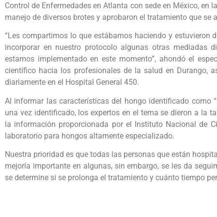
Control de Enfermedades en Atlanta con sede en México, en l
manejo de diversos brotes y aprobaron el tratamiento que se 
“Les compartimos lo que estábamos haciendo y estuvieron de
incorporar en nuestro protocolo algunas otras mediadas 
estamos implementado en este momento”, ahondó el especia
científico hacia los profesionales de la salud en Durango, 
diariamente en el Hospital General 450.
Al informar las características del hongo identificado como 
una vez identificado, los expertos en el tema se dieron a la 
la información proporcionada por el Instituto Nacional de C
laboratorio para hongos altamente especializado.
Nuestra prioridad es que todas las personas que están hospit
mejoría importante en algunas, sin embargo, se les da seguim
se determine si se prolonga el tratamiento y cuánto tiempo p