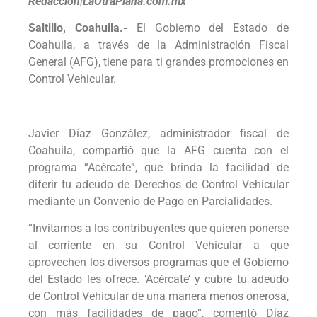
Redacción|LaOtraPlana.com.mx
Saltillo, Coahuila.-
El Gobierno del Estado de
Coahuila, a través de la Administración Fiscal
General (AFG), tiene para ti grandes promociones en
Control Vehicular.
Javier Díaz González, administrador fiscal de
Coahuila, compartió que la AFG cuenta con el
programa “Acércate”, que brinda la facilidad de
diferir tu adeudo de Derechos de Control Vehicular
mediante un Convenio de Pago en Parcialidades.
“Invitamos a los contribuyentes que quieren ponerse
al corriente en su Control Vehicular a que
aprovechen los diversos programas que el Gobierno
del Estado les ofrece. ‘Acércate’ y cubre tu adeudo
de Control Vehicular de una manera menos onerosa,
con más facilidades de pago”, comentó Díaz