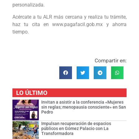
personalizada.
Acércate a tu ALR más cercana y realiza tu trámite,
haz tu cita en www.pagafacil.gob.mx y ahorra
tiempo.
Compartir en:
LO ÚLTIMO
Invitan a asistir a la conferencia «Mujeres
sin reglas; menopausia consciente» en San
Pedro
Impulsan recuperación de espacios
públicos en Gómez Palacio con La
Transformadora