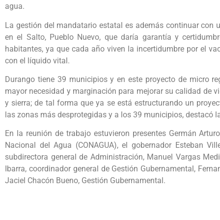
agua.
La gestión del mandatario estatal es además continuar con u
en el Salto, Pueblo Nuevo, que daría garantía y certidumb
habitantes, ya que cada año viven la incertidumbre por el vac
con el líquido vital.
Durango tiene 39 municipios y en este proyecto de micro reg
mayor necesidad y marginación para mejorar su calidad de vid
y sierra; de tal forma que ya se está estructurando un proye
las zonas más desprotegidas y a los 39 municipios, destacó la
En la reunión de trabajo estuvieron presentes Germán Arturo
Nacional del Agua (CONAGUA), el gobernador Esteban Villega
subdirectora general de Administración, Manuel Vargas Medi
Ibarra, coordinador general de Gestión Gubernamental, Ferna
Jaciel Chacón Bueno, Gestión Gubernamental.