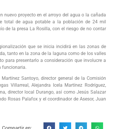
n nuevo proyecto en el arroyo del agua o la cañada
re total de agua potable a la población de 24 mil
ío de la presa La Rosilla, con el riesgo de no contar
ionalización que se inicia incidirá en las zonas de
a, tanto en la zona de la laguna como de los valles
cto para presentarlo a consideración que involucre a
 funcionaria.
 Martínez Santoyo, director general de la Comisión
s Villarreal, Alejandra Icela Martínez Rodríguez,
na, director local Durango, así como Jesús Salazar
ndo Rosas Palafox y el coordinador de Asesor, Juan
Compartir en: