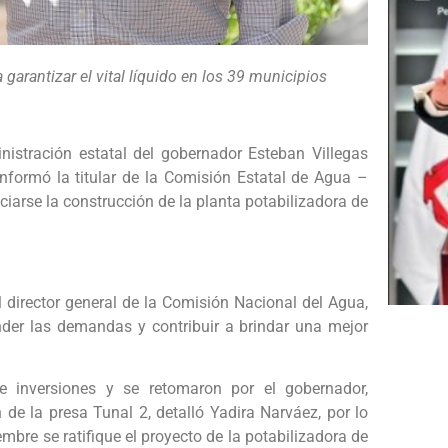
garantizar el vital líquido en los 39 municipios
nistración estatal del gobernador Esteban Villegas
, informó la titular de la Comisión Estatal de Agua –
ciarse la construcción de la planta potabilizadora de
l director general de la Comisión Nacional del Agua,
nder las demandas y contribuir a brindar una mejor
e inversiones y se retomaron por el gobernador,
de la presa Tunal 2, detalló Yadira Narváez, por lo
mbre se ratifique el proyecto de la potabilizadora de