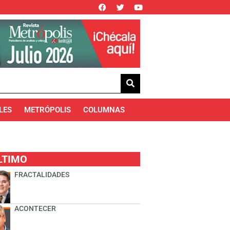
LES
METRÓPOLIS
COLUMNAS
LTIMO
FRACTALIDADES
ACONTECER