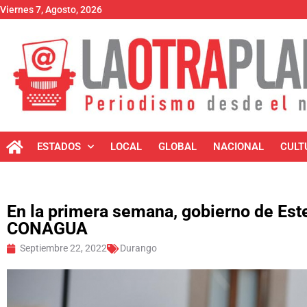
Viernes 7, Agosto, 2026
ESTADOS
LOCAL
GLOBAL
NACIONAL
CULT
En la primera semana, gobierno de Est
CONAGUA
Septiembre 22, 2022
Durango