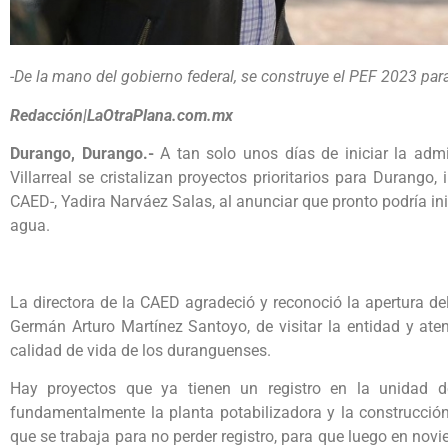
-De la mano del gobierno federal, se construye el PEF 2023 para 
Redacción|LaOtraPlana.com.mx
Durango, Durango.-
A tan solo unos días de iniciar la admi
Villarreal se cristalizan proyectos prioritarios para Durango
CAED-, Yadira Narváez Salas, al anunciar que pronto podría ini
agua.
La directora de la CAED agradeció y reconoció la apertura de
Germán Arturo Martínez Santoyo, de visitar la entidad y ate
calidad de vida de los duranguenses.
Hay proyectos que ya tienen un registro en la unidad d
fundamentalmente la planta potabilizadora y la construcción 
que se trabaja para no perder registro, para que luego en novie