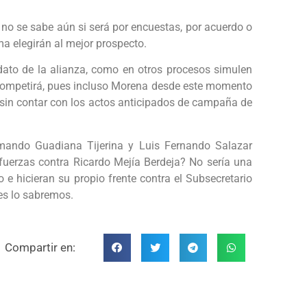
 no se sabe aún si será por encuestas, por acuerdo o
ma elegirán al mejor prospecto.
ato de la alianza, como en otros procesos simulen
e competirá, pues incluso Morena desde este momento
sin contar con los actos anticipados de campaña de
rmando Guadiana Tijerina y Luis Fernando Salazar
fuerzas contra Ricardo Mejía Berdeja? No sería una
 e hicieran su propio frente contra el Subsecretario
nes lo sabremos.
Compartir en: