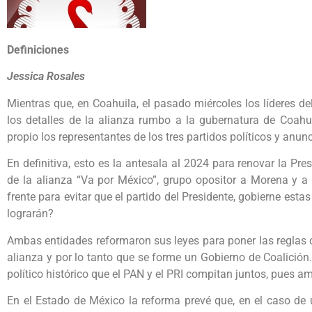
Definiciones
Jessica Rosales
Mientras que, en Coahuila, el pasado miércoles los líderes de
los detalles de la alianza rumbo a la gubernatura de Coahui
propio los representantes de los tres partidos políticos y anun
En definitiva, esto es la antesala al 2024 para renovar la Pres
de la alianza “Va por México”, grupo opositor a Morena y a
frente para evitar que el partido del Presidente, gobierne esta
lograrán?
Ambas entidades reformaron sus leyes para poner las reglas cl
alianza y por lo tanto que se forme un Gobierno de Coalición
político histórico que el PAN y el PRI compitan juntos, pues 
En el Estado de México la reforma prevé que, en el caso de