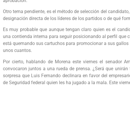
aprobación.
Otro tema pendiente, es el método de selección del candidato,
designación directa de los líderes de los partidos o de qué for
Es muy probable que aunque tengan claro quien es el candid
una contienda interna para seguir posicionando al perfil qu
está quemando sus cartuchos para promocionar a sus gallos 
unos cuantos.
Por cierto, hablando de Morena este viernes el senador A
convocaron juntos a una rueda de prensa. ¿Será que unirán 
sorpresa que Luis Fernando declinara en favor del empresario
de Seguridad federal quien les ha jugado a la mala. Este vier