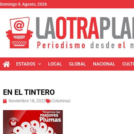
Domingo 9, Agosto, 2026
ESTADOS
LOCAL
GLOBAL
NACIONAL
CULT
EN EL TINTERO
Noviembre 18, 2022
Columnas