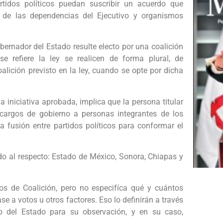
tidos políticos puedan suscribir un acuerdo que
n de las dependencias del Ejecutivo y organismos
bernador del Estado resulte electo por una coalición
e refiere la ley se realicen de forma plural, de
lición previsto en la ley, cuando se opte por dicha
a iniciativa aprobada, implica que la persona titular
o cargos de gobierno a personas integrantes de los
a fusión entre partidos políticos para conformar el
o al respecto: Estado de México, Sonora, Chiapas y
os de Coalición, pero no especifíca qué y cuántos
se a votos u otros factores. Eso lo definirán a través
o del Estado para su observación, y en su caso,