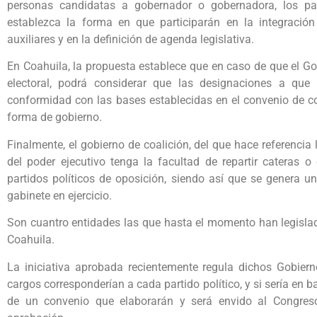
personas candidatas a gobernador o gobernadora, los par
establezca la forma en que participarán en la integració
auxiliares y en la definición de agenda legislativa.
En Coahuila, la propuesta establece que en caso de que el Go
electoral, podrá considerar que las designaciones a que s
conformidad con las bases establecidas en el convenio de coa
forma de gobierno.
Finalmente, el gobierno de coalición, del que hace referencia l
del poder ejecutivo tenga la facultad de repartir cateras 
partidos políticos de oposición, siendo así que se genera un
gabinete en ejercicio.
Son cuantro entidades las que hasta el momento han legislad
Coahuila.
La iniciativa aprobada recientemente regula dichos Gobiern
cargos corresponderían a cada partido político, y si sería en ba
de un convenio que elaborarán y será envido al Congres