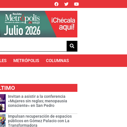
LES
METRÓPOLIS
COLUMNAS
LTIMO
Invitan a asistir a la conferencia
«Mujeres sin reglas; menopausia
consciente» en San Pedro
Impulsan recuperación de espacios
públicos en Gómez Palacio con La
Transformadora