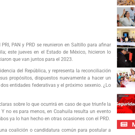
l PRI, PAN y PRD se reunieron en Saltillo para afinar
la; este jueves en el Estado de México, hicieron lo
ciaron que van juntos para el 2023.
idencia del República, y representa la reconciliación
 sus propósitos, dispuestos nuevamente a hacer un
s dos entidades federativas y el próximo sexenio. ¿Lo
aras sobre lo que ocurrirá en caso de que triunfe la
. Y no es para menos, en Coahuila resulta un evento
ambos ya lo han hecho en otras ocasiones con el PRD.
M
 una coalición o candidatura común para postular a