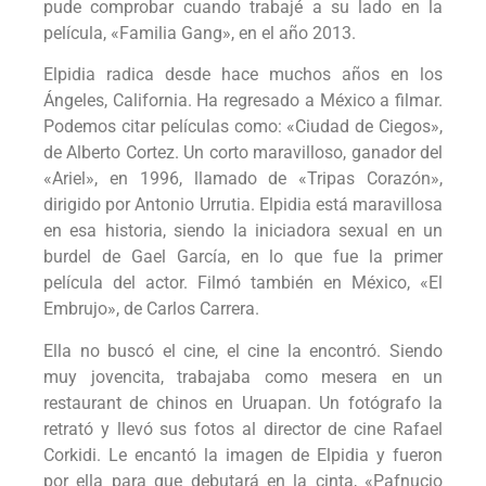
pude comprobar cuando trabajé a su lado en la
película, «Familia Gang», en el año 2013.
Elpidia radica desde hace muchos años en los
Ángeles, California. Ha regresado a México a filmar.
Podemos citar películas como: «Ciudad de Ciegos»,
de Alberto Cortez. Un corto maravilloso, ganador del
«Ariel», en 1996, llamado de «Tripas Corazón»,
dirigido por Antonio Urrutia. Elpidia está maravillosa
en esa historia, siendo la iniciadora sexual en un
burdel de Gael García, en lo que fue la primer
película del actor. Filmó también en México, «El
Embrujo», de Carlos Carrera.
Ella no buscó el cine, el cine la encontró. Siendo
muy jovencita, trabajaba como mesera en un
restaurant de chinos en Uruapan. Un fotógrafo la
retrató y llevó sus fotos al director de cine Rafael
Corkidi. Le encantó la imagen de Elpidia y fueron
por ella para que debutará en la cinta, «Pafnucio