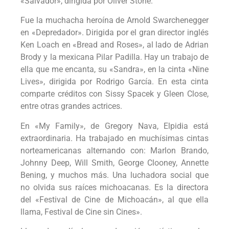
«Salvador», dirigida por Oliver Stone.
Fue la muchacha heroína de Arnold Swarchenegger
en «Depredador». Dirigida por el gran director inglés
Ken Loach en «Bread and Roses», al lado de Adrian
Brody y la mexicana Pilar Padilla. Hay un trabajo de
ella que me encanta, su «Sandra», en la cinta «Nine
Lives», dirigida por Rodrigo García. En esta cinta
comparte créditos con Sissy Spacek y Gleen Close,
entre otras grandes actrices.
En «My Family», de Gregory Nava, Elpidia está
extraordinaria. Ha trabajado en muchísimas cintas
norteamericanas alternando con: Marlon Brando,
Johnny Deep, Will Smith, George Clooney, Annette
Bening, y muchos más. Una luchadora social que
no olvida sus raíces michoacanas. Es la directora
del «Festival de Cine de Michoacán», al que ella
llama, Festival de Cine sin Cines».