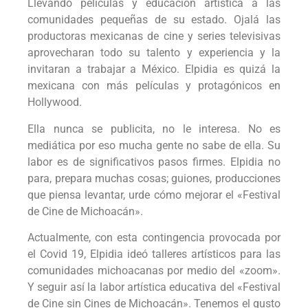
Llevando películas y educación artística a las
comunidades pequeñas de su estado. Ojalá las
productoras mexicanas de cine y series televisivas
aprovecharan todo su talento y experiencia y la
invitaran a trabajar a México. Elpidia es quizá la
mexicana con más películas y protagónicos en
Hollywood.
Ella nunca se publicita, no le interesa. No es
mediática por eso mucha gente no sabe de ella. Su
labor es de significativos pasos firmes. Elpidia no
para, prepara muchas cosas; guiones, producciones
que piensa levantar, urde cómo mejorar el «Festival
de Cine de Michoacán».
Actualmente, con esta contingencia provocada por
el Covid 19, Elpidia ideó talleres artísticos para las
comunidades michoacanas por medio del «zoom».
Y seguir así la labor artística educativa del «Festival
de Cine sin Cines de Michoacán». Tenemos el gusto