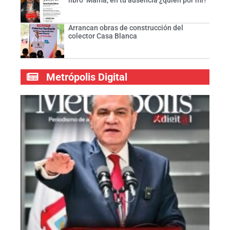
libro ‘Mamá, en tu ausencia ¿quién por mí?’
Arrancan obras de construcción del
colector Casa Blanca
Metrópolis Digital