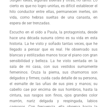
Surgen ideas, algunas buenas y otras, no tanto. Lo
cierto es que no logro unirlas, es difícil establecer el
hilo conductor entre ellas, permanecen inertes, sin
vida, como hebras sueltas de una canasta, en
espera de ser trenzadas.
Escucho en el oído a Paula, la protagonista, desde
hace una década susurra cómo es su vida en esta
historia. La he visto y soñado tantas veces, que he
llegado a pensar que es real. He observado sus
blancas y estilizadas manos tocar el piano con gran
sensibilidad y belleza. La he visto sentada en la
sala de mi casa, con sus vestidos sumamente
femeninos. Cruza la pierna, sus chamorros son
delgados y firmes; cuida cada detalle de su persona,
el esmalte de las uñas de sus pies y manos; su
cabello cae por encima de sus hombros, hasta la
cintura, sus rasgos son finos, ojos grandes color
marrón, nariz delgada y respingada, labios
carnosos. Con frecuencia, ella observa hacia la