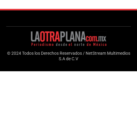
© 2024 Todos los Derechos Reservados / NetStream Multimedios
S.A de C.V