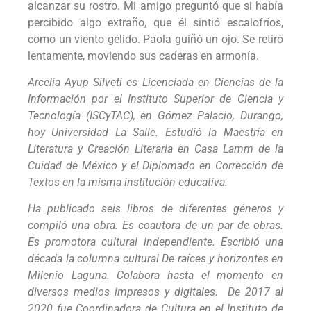
alcanzar su rostro. Mi amigo preguntó que si había
percibido algo extraño, que él sintió escalofríos,
como un viento gélido. Paola guiñó un ojo. Se retiró
lentamente, moviendo sus caderas en armonía.
Arcelia Ayup Silveti es Licenciada en Ciencias de la
Información por el Instituto Superior de Ciencia y
Tecnología (ISCyTAC), en Gómez Palacio, Durango,
hoy Universidad La Salle. Estudió la Maestría en
Literatura y Creación Literaria en Casa Lamm de la
Cuidad de México y el Diplomado en Corrección de
Textos en la misma institución educativa.
Ha publicado seis libros de diferentes géneros y
compiló una obra. Es coautora de un par de obras.
Es promotora cultural independiente. Escribió una
década la columna cultural De raíces y horizontes en
Milenio Laguna. Colabora hasta el momento en
diversos medios impresos y digitales.
De 2017 al
2020 fue Coordinadora de Cultura en el Instituto de