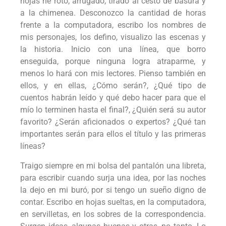
hojas he roto, arrugado, tirado al cesto de basura y
a la chimenea. Desconozco la cantidad de horas
frente a la computadora, escribo los nombres de
mis personajes, los defino, visualizo las escenas y
la historia. Inicio con una línea, que borro
enseguida, porque ninguna logra atraparme, y
menos lo hará con mis lectores. Pienso también en
ellos, y en ellas, ¿Cómo serán?, ¿Qué tipo de
cuentos habrán leído y qué debo hacer para que el
mío lo terminen hasta el final?, ¿Quién será su autor
favorito? ¿Serán aficionados o expertos? ¿Qué tan
importantes serán para ellos el título y las primeras
líneas?
Traigo siempre en mi bolsa del pantalón una libreta,
para escribir cuando surja una idea, por las noches
la dejo en mi buró, por si tengo un sueño digno de
contar. Escribo en hojas sueltas, en la computadora,
en servilletas, en los sobres de la correspondencia.