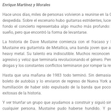
Enrique Martínez y Morales
Hace unos días, miles de personas volvieron a reunirse en la
despedida. Sobre el escenario hubo guitarras estridentes, luces
fondo el concierto representaba algo mucho más profundo: 
sueño, pero que encontró la forma de levantarse.
La historia de Dave Mustaine comienza con el fracaso y l
Mustaine era guitarrista de Metallica, una banda joven que
heavy metal. Su talento era indiscutible. Muchos reconocen
agresivo y veloz que terminaría revolucionando el género. Pero
drogas y los constantes conflictos terminaron por romper la 
Hasta que una mañana de 1983 todo terminó. Sin demasiadas
boleto de autobús y lo enviaron de regreso de Nueva York a C
humillación de haber sido expulsado de la banda que poco
exitosas de la historia.
Y ver triunfar un grupo que ayudamos a construir y siguió si
cualquier persona. Mustaine pudo haberse hundido. Y p