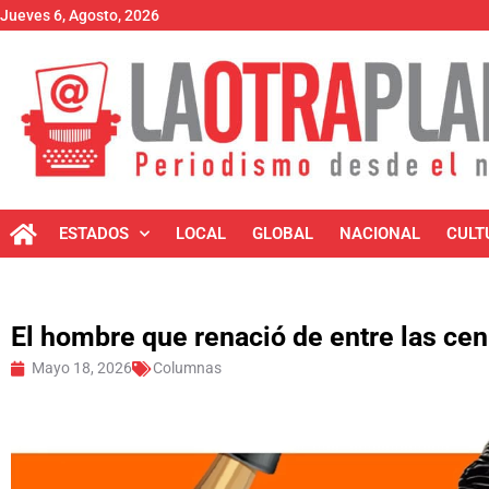
Jueves 6, Agosto, 2026
ESTADOS
LOCAL
GLOBAL
NACIONAL
CULT
El hombre que renació de entre las cen
Mayo 18, 2026
Columnas