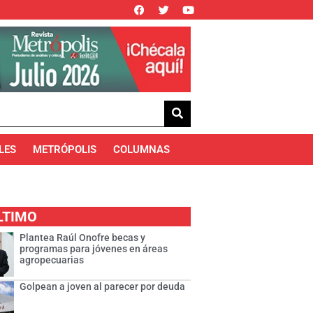
LES
METRÓPOLIS
COLUMNAS
LTIMO
Plantea Raúl Onofre becas y
programas para jóvenes en áreas
agropecuarias
Golpean a joven al parecer por deuda