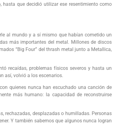
, hasta que decidió utilizar ese resentimiento como
rle al mundo y a sí mismo que habían cometido un
andas más importantes del metal. Millones de discos
mados “Big Four” del thrash metal junto a Metallica,
ntó recaídas, problemas físicos severos y hasta un
 así, volvió a los escenarios.
o con quienes nunca han escuchado una canción de
amente más humano: la capacidad de reconstruirse
, rechazadas, desplazadas o humilladas. Personas
tener. Y también sabemos que algunos nunca logran