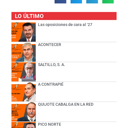
LO ÚLTIMO
Las oposiciones de cara al ‘27
ACONTECER
SALTILLO, S. A.
A CONTRAPIÉ
QUIJOTE CABALGA EN LA RED
PICO NORTE