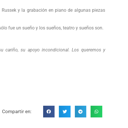
a Russek y la grabación en piano de algunas piezas
sólo fue un sueño y los sueños, teatro y sueños son.
u cariño, su apoyo incondicional. Los queremos y
Compartir en: