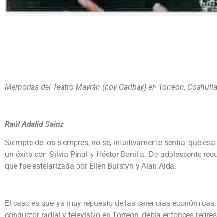
Memorias del Teatro Mayrán (hoy Garibay) en Torreón, Coahuila
Raúl Adalid Sainz
Siempre de los siempres, no sé, intuitivamente sentía, que esa 
un éxito con Silvia Pinal y Héctor Bonilla. De adolescente re
que fue estelarizada por Ellen Burstyn y Alan Alda.
El caso es que ya muy repuesto de las carencias económicas, 
conductor radial y televisivo en Torreón, debía entonces regres