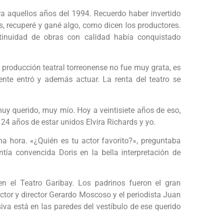
 aquellos años del 1994. Recuerdo haber invertido
, recuperé y gané algo, como dicen los productores.
tinuidad de obras con calidad había conquistado
producción teatral torreonense no fue muy grata, es
gente entró y además actuar. La renta del teatro se
muy querido, muy mío. Hoy a veintisiete años de eso,
24 años de estar unidos Elvira Richards y yo.
a hora. «¿Quién es tu actor favorito?», preguntaba
tía convencida Doris en la bella interpretación de
n el Teatro Garibay. Los padrinos fueron el gran
 actor y director Gerardo Moscoso y el periodista Juan
iva está en las paredes del vestíbulo de ese querido