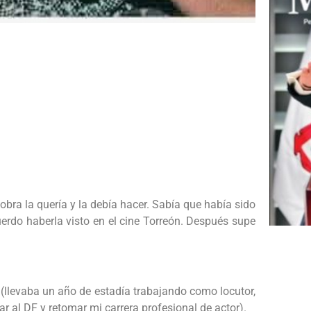
obra la quería y la debía hacer. Sabía que había sido
cuerdo haberla visto en el cine Torreón. Después supe
(llevaba un año de estadía trabajando como locutor,
ar al DF y retomar mi carrera profesional de actor).