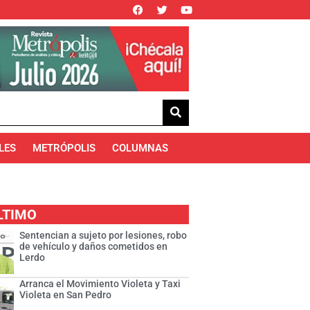
LES
METRÓPOLIS
COLUMNAS
LTIMO
Sentencian a sujeto por lesiones, robo
de vehículo y daños cometidos en
Lerdo
Arranca el Movimiento Violeta y Taxi
Violeta en San Pedro