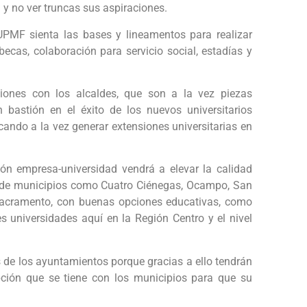
 y no ver truncas sus aspiraciones.
 UPMF sienta las bases y lineamentos para realizar
cas, colaboración para servicio social, estadías y
ones con los alcaldes, que son a la vez piezas
bastión en el éxito de los nuevos universitarios
cando a la vez generar extensiones universitarias en
ión empresa-universidad vendrá a elevar la calidad
o de municipios como Cuatro Ciénegas, Ocampo, San
Sacramento, con buenas opciones educativas, como
es universidades aquí en la Región Centro y el nivel
s de los ayuntamientos porque gracias a ello tendrán
pción que se tiene con los municipios para que su