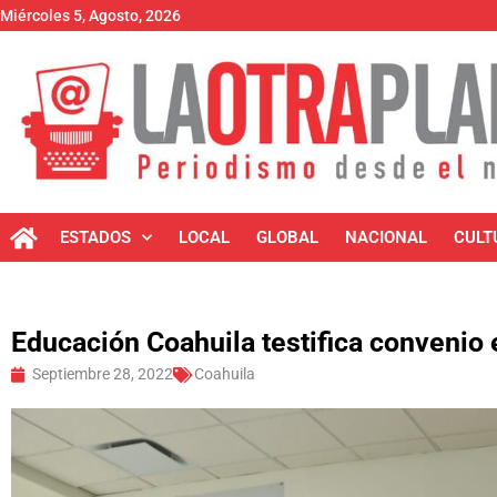
Miércoles 5, Agosto, 2026
ESTADOS
LOCAL
GLOBAL
NACIONAL
CULT
Educación Coahuila testifica convenio
Septiembre 28, 2022
Coahuila