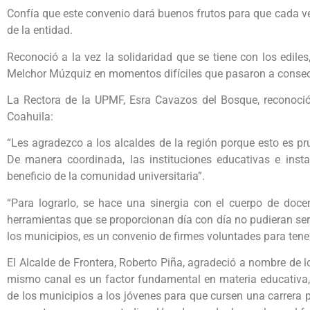
Confía que este convenio dará buenos frutos para que cada ve
de la entidad.
Reconoció a la vez la solidaridad que se tiene con los edile
Melchor Múzquiz en momentos difíciles que pasaron a consecue
La Rectora de la UPMF, Esra Cavazos del Bosque, reconoció 
Coahuila:
“Les agradezco a los alcaldes de la región porque esto es 
De manera coordinada, las instituciones educativas e inst
beneficio de la comunidad universitaria”.
“Para lograrlo, se hace una sinergia con el cuerpo de doc
herramientas que se proporcionan día con día no pudieran ser 
los municipios, es un convenio de firmes voluntades para tene
El Alcalde de Frontera, Roberto Piña, agradeció a nombre de lo
mismo canal es un factor fundamental en materia educativa, 
de los municipios a los jóvenes para que cursen una carrera p