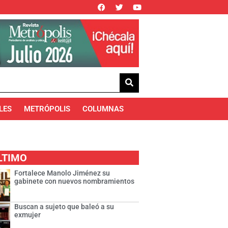
LES
METRÓPOLIS
COLUMNAS
LTIMO
Fortalece Manolo Jiménez su
gabinete con nuevos nombramientos
Buscan a sujeto que baleó a su
exmujer