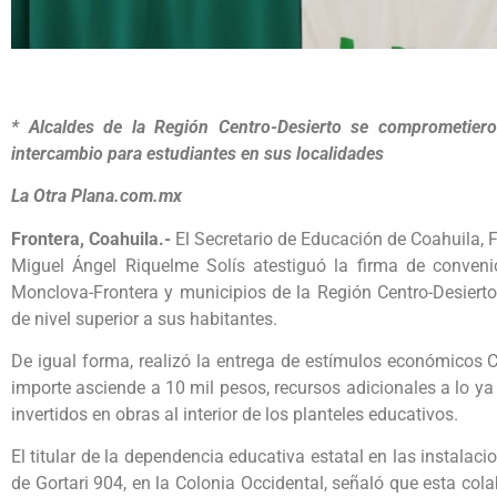
* Alcaldes de la Región Centro-Desierto se comprometier
intercambio para estudiantes en sus localidades
La Otra Plana.com.mx
Frontera, Coahuila.-
El Secretario de Educación de Coahuila,
Miguel Ángel Riquelme Solís atestiguó la firma de convenio
Monclova-Frontera y municipios de la Región Centro-Desierto,
de nivel superior a sus habitantes.
De igual forma, realizó la entrega de estímulos económicos C
importe asciende a 10 mil pesos, recursos adicionales a lo ya
invertidos en obras al interior de los planteles educativos.
El titular de la dependencia educativa estatal en las instala
de Gortari 904, en la Colonia Occidental, señaló que esta co