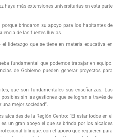
z haya más extensiones universitarias en esta parte
s, porque brindaron su apoyo para los habitantes de
ncia de las fuertes lluvias.
el liderazgo que se tiene en materia educativa en
prueba fundamental que podemos trabajar en equipo.
ancias de Gobierno pueden generar proyectos para
entes, que son fundamentales sus enseñanzas. Las
posibles sin las gestiones que se logran a través de
r una mejor sociedad”.
s alcaldes de la Región Centro: “El estar todos en el
es un gran apoyo el que se brinda por los alcaldes
rofesional bilingüe, con el apoyo que requieren para