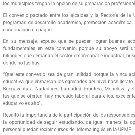
los municipios tengan la opción de su preparación profesional
El convenio pactado entre los alcaldes y la Rectoría de la
programas de desarrollo académico, promoción académica, be
condonación en pagos.
En su mensaje, expuso que se pueden lograr buenas acci
fundamentales en este convenio, porque su apoyo será un 
bilingües que demanda el sector empresarial e industrial, bus
donde no las hay.
“Que este convenio sea de gran utilidad porque la vinculac
educativa que enmarcan los egresados del nivel bachillerat
Buenaventura, Nadadores, Lamadrid, Frontera, Monclova y 
las que se ofertan, hay mercado laboral para ellos, excelent
educativo es alto”.
Resaltó la importancia de la participación de los responsable
la oportunidad de seguir estudiando, de igual manera la o
personal puedan recibir cursos del idioma inglés en la UPMF.