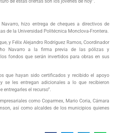
uro de estas ofertas son los jóvenes de hoy”.
o Navarro, hizo entrega de cheques a directivos de
tas de la Universidad Politécnica Monclova-Frontera.
ue, y Félix Alejandro Rodríguez Ramos, Coordinador
ho Navarro a la firma previa de las pólizas y
e los fondos que serán invertidos para obras en sus
 que hayan sido certificados y recibido el apoyo
 se les entregan adicionales a lo que recibieron
 entregarles el recurso”.
s empresariales como Coparmex, Mario Coria, Cámara
amson, así como alcaldes de los municipios quienes