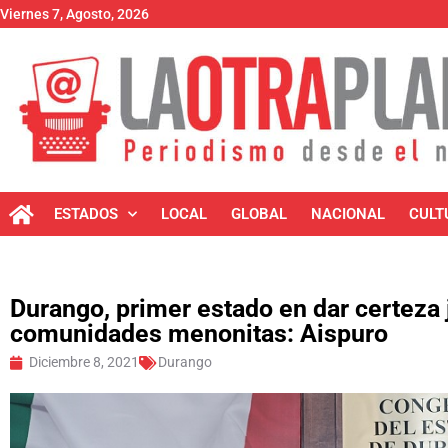
Viernes 7, Agosto, 2026
ESTADOS
LOCAL
GLOBAL
NACIONAL
CULT
Durango, primer estado en dar certeza 
comunidades menonitas: Aispuro
Diciembre 8, 2021
Durango