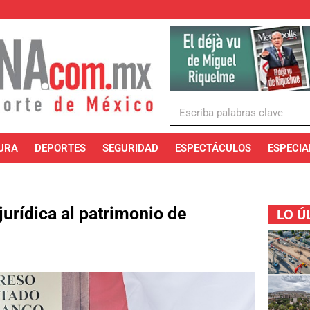
URA
DEPORTES
SEGURIDAD
ESPECTÁCULOS
ESPECIA
jurídica al patrimonio de
LO Ú