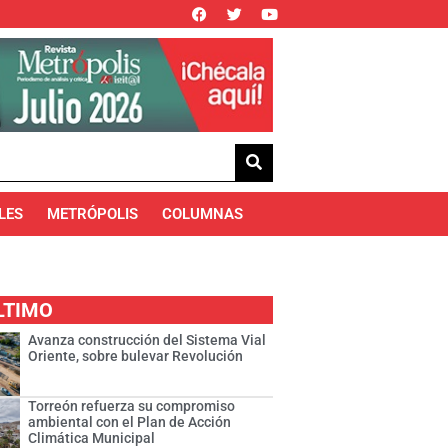
LES
METRÓPOLIS
COLUMNAS
LTIMO
Avanza construcción del Sistema Vial
Oriente, sobre bulevar Revolución
Torreón refuerza su compromiso
ambiental con el Plan de Acción
Climática Municipal