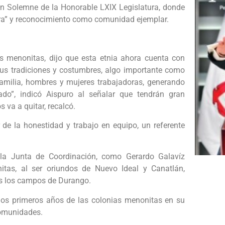
ón Solemne de la Honorable LXIX Legislatura, donde
era” y reconocimiento como comunidad ejemplar.
es menonitas, dijo que esta etnia ahora cuenta con
us tradiciones y costumbres, algo importante como
familia, hombres y mujeres trabajadoras, generando
ado”, indicó Aispuro al señalar que tendrán gran
 va a quitar, recalcó.
de la honestidad y trabajo en equipo, un referente
 la Junta de Coordinación, como Gerardo Galavíz
itas, al ser oriundos de Nuevo Ideal y Canatlán,
os los campos de Durango.
e los primeros años de las colonias menonitas en su
comunidades.