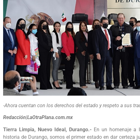
-Ahora cuentan con los derechos del estado y respeto a sus tr
Redacción|LaOtraPlana.com.mx
Tierra Limpia, Nuevo Ideal, Durango.-
En un homenaje a l
historia de Durango, somos el primer estado en dar certeza 