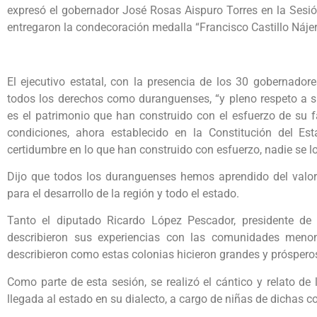
expresó el gobernador José Rosas Aispuro Torres en la Sesi
entregaron la condecoración medalla “Francisco Castillo Náj
El ejecutivo estatal, con la presencia de los 30 gobernador
todos los derechos como duranguenses, “y pleno respeto a s
es el patrimonio que han construido con el esfuerzo de su 
condiciones, ahora establecido en la Constitución del Est
certidumbre en lo que han construido con esfuerzo, nadie se los
Dijo que todos los duranguenses hemos aprendido del valor 
para el desarrollo de la región y todo el estado.
Tanto el diputado Ricardo López Pescador, presidente de
describieron sus experiencias con las comunidades menon
describieron como estas colonias hicieron grandes y prósper
Como parte de esta sesión, se realizó el cántico y relato d
llegada al estado en su dialecto, a cargo de niñas de dichas 