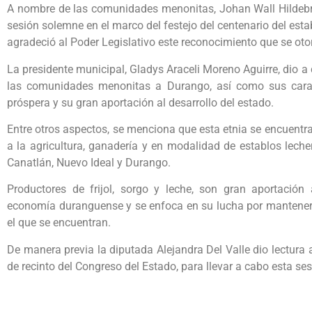
A nombre de las comunidades menonitas, Johan Wall Hildebral
sesión solemne en el marco del festejo del centenario del es
agradeció al Poder Legislativo este reconocimiento que se oto
La presidente municipal, Gladys Araceli Moreno Aguirre, dio a
las comunidades menonitas a Durango, así como sus carac
próspera y su gran aportación al desarrollo del estado.
Entre otros aspectos, se menciona que esta etnia se encuentr
a la agricultura, ganadería y en modalidad de establos lech
Canatlán, Nuevo Ideal y Durango.
Productores de frijol, sorgo y leche, son gran aportación
economía duranguense y se enfoca en su lucha por mantener 
el que se encuentran.
De manera previa la diputada Alejandra Del Valle dio lectura
de recinto del Congreso del Estado, para llevar a cabo esta se