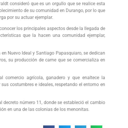
dt consideró que es un orgullo que se realice esta
tablecimiento de su comunidad en Durango, por lo que
rga por su actuar ejemplar.
 conocer los principales aspectos desde la llegada de
terísticas que la hacen una comunidad ejemplar,
a en Nuevo Ideal y Santiago Papasquiaro, se dedican
eros, su producción de carne que se comercializa en
 al comercio agrícola, ganadero y que enaltece la
sus costumbres e ideales, respetando el entorno en
 al decreto número 11, donde se estableció el cambio
sión en una de las colonias de los menonitas.