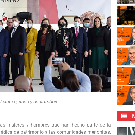
adiciones, usos y costumbres
M
as mujeres y hombres que han hecho parte de la
jurídica de patrimonio a las comunidades menonitas,