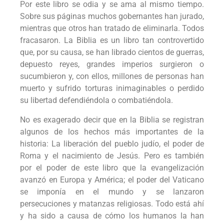
Por este libro se odia y se ama al mismo tiempo.
Sobre sus páginas muchos gobernantes han jurado,
mientras que otros han tratado de eliminarla. Todos
fracasaron. La Biblia es un libro tan controvertido
que, por su causa, se han librado cientos de guerras,
depuesto reyes, grandes imperios surgieron o
sucumbieron y, con ellos, millones de personas han
muerto y sufrido torturas inimaginables o perdido
su libertad defendiéndola o combatiéndola.
No es exagerado decir que en la Biblia se registran
algunos de los hechos más importantes de la
historia: La liberación del pueblo judío, el poder de
Roma y el nacimiento de Jesús. Pero es también
por el poder de este libro que la evangelización
avanzó en Europa y América; el poder del Vaticano
se imponía en el mundo y se lanzaron
persecuciones y matanzas religiosas. Todo está ahí
y ha sido a causa de cómo los humanos la han