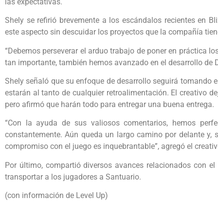
las expectativas.
Shely se refirió brevemente a los escándalos recientes en B
este aspecto sin descuidar los proyectos que la compañía tie
“Debemos perseverar el arduo trabajo de poner en práctica lo
tan importante, también hemos avanzado en el desarrollo de Dia
Shely señaló que su enfoque de desarrollo seguirá tomando e
estarán al tanto de cualquier retroalimentación. El creativo de
pero afirmó que harán todo para entregar una buena entrega.
“Con la ayuda de sus valiosos comentarios, hemos perfe
constantemente. Aún queda un largo camino por delante y, 
compromiso con el juego es inquebrantable”, agregó el creativ
Por último, compartió diversos avances relacionados con el 
transportar a los jugadores a Santuario.
(con información de Level Up)