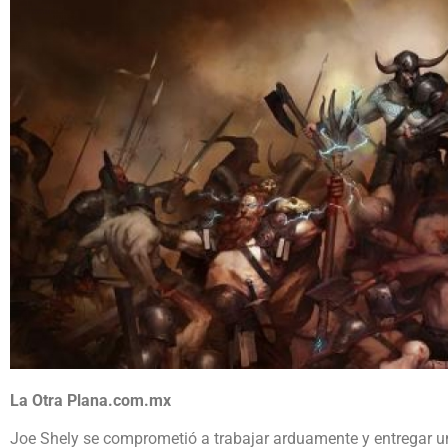
La Otra Plana.com.mx
Joe Shely se comprometió a trabajar arduamente y entregar un