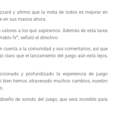
lizzard y afirmó que la meta de todos es mejorar en
ne en sus manos ahora.
s valores a los que aspiramos. Además de esta tarea
blo IV”, señaló el directivo.
n cuenta a la comunidad y sus comentarios, así que
jó claro que el lanzamiento del juego aún está lejos,
ccionado y profundizado la experiencia de juego
si bien hemos atravesado muchos cambios, nuestro
o.
diseño de sonido del juego, que será increíble para