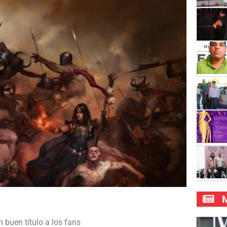
M
 buen título a los fans