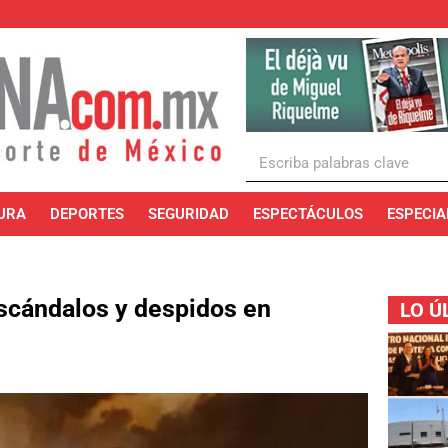
URA
DEPORTES
SEGURIDAD
ESPECTÁCULOS
ESPECIA
 escándalos y despidos en
LO Ú