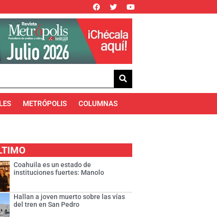
LES
METRÓPOLIS
COLUMNAS
LTIMO
Coahuila es un estado de
instituciones fuertes: Manolo
Hallan a joven muerto sobre las vías
del tren en San Pedro