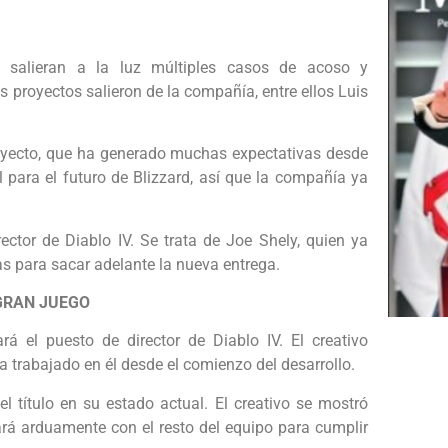
 salieran a la luz múltiples casos de acoso y
s proyectos salieron de la compañía, entre ellos Luis
royecto, que ha generado muchas expectativas desde
 para el futuro de Blizzard, así que la compañía ya
ctor de Diablo IV. Se trata de Joe Shely, quien ya
as para sacar adelante la nueva entrega.
 GRAN JUEGO
 el puesto de director de Diablo IV. El creativo
ha trabajado en él desde el comienzo del desarrollo.
el título en su estado actual. El creativo se mostró
rá arduamente con el resto del equipo para cumplir