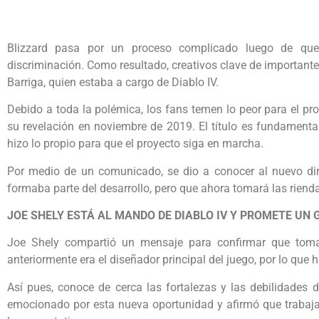
Blizzard pasa por un proceso complicado luego de que
discriminación. Como resultado, creativos clave de importante
Barriga, quien estaba a cargo de Diablo IV.
Debido a toda la polémica, los fans temen lo peor para el p
su revelación en noviembre de 2019. El título es fundamental
hizo lo propio para que el proyecto siga en marcha.
Por medio de un comunicado, se dio a conocer al nuevo dire
formaba parte del desarrollo, pero que ahora tomará las riend
JOE SHELY ESTÁ AL MANDO DE DIABLO IV Y PROMETE UN
Joe Shely compartió un mensaje para confirmar que tomará
anteriormente era el diseñador principal del juego, por lo que 
Así pues, conoce de cerca las fortalezas y las debilidades d
emocionado por esta nueva oportunidad y afirmó que trabaja