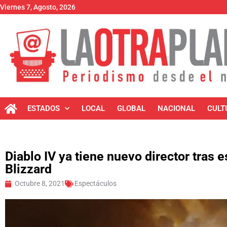
Viernes 7, Agosto, 2026
ESTADOS
LOCAL
GLOBAL
NACIONAL
CULT
Diablo IV ya tiene nuevo director tras
Blizzard
Octubre 8, 2021
Espectáculos