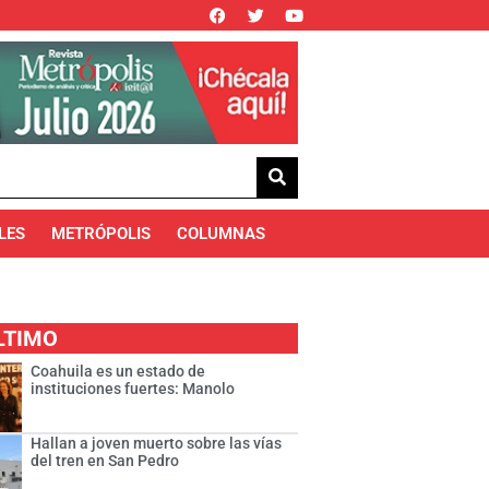
LES
METRÓPOLIS
COLUMNAS
LTIMO
Coahuila es un estado de
instituciones fuertes: Manolo
Hallan a joven muerto sobre las vías
del tren en San Pedro