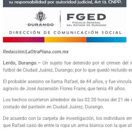
Redacción|LaOtraPlana.com.mx
Lerdo, Durango.–
Un sujeto fue detenido por el crimen del 
futbol de Ciudad Juárez, Durango, por lo que quedó recluido
El probable asesino se llama Rafael, de 44 años, y fue vincula
agravio de José Ascensión Flores Fraire, que tenía 49 años.
Los hechos ocurrieron alrededor de las 02:30 horas del 21 de
costado del panteón en Ciudad Juárez, Durango.
De acuerdo con la carpeta de investigación, los individuos e
que Rafael casó de entre la ropa un arma blanca con la que a