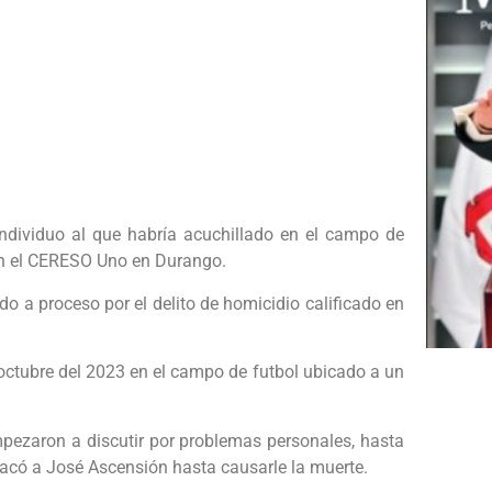
individuo al que habría acuchillado en el campo de
 en el CERESO Uno en Durango.
do a proceso por el delito de homicidio calificado en
 octubre del 2023 en el campo de futbol ubicado a un
mpezaron a discutir por problemas personales, hasta
tacó a José Ascensión hasta causarle la muerte.