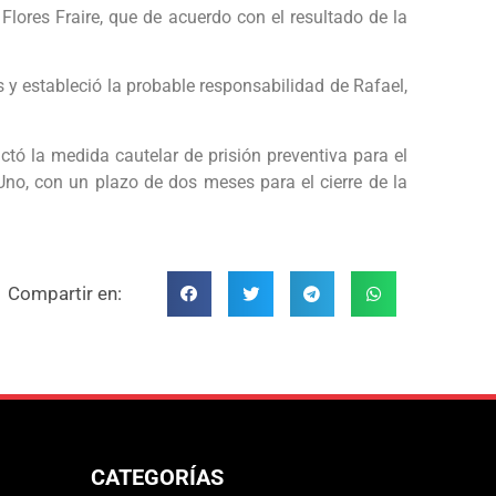
lores Fraire, que de acuerdo con el resultado de la
as y estableció la probable responsabilidad de Rafael,
ctó la medida cautelar de prisión preventiva para el
Uno, con un plazo de dos meses para el cierre de la
Compartir en:
CATEGORÍAS