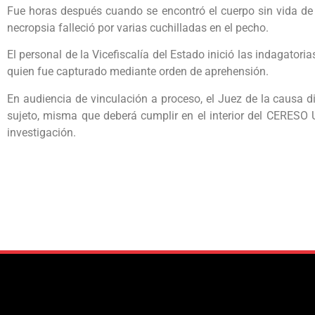
Fue horas después cuando se encontró el cuerpo sin vida de F
necropsia falleció por varias cuchilladas en el pecho.
El personal de la Vicefiscalía del Estado inició las indagatori
quien fue capturado mediante orden de aprehensión.
En audiencia de vinculación a proceso, el Juez de la causa di
sujeto, misma que deberá cumplir en el interior del CERESO 
investigación.