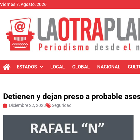
Viernes 7, Agosto, 2026
ESTADOS
LOCAL
GLOBAL
NACIONAL
CULT
Detienen y dejan preso a probable ase
Diciembre 22, 2023
Seguridad