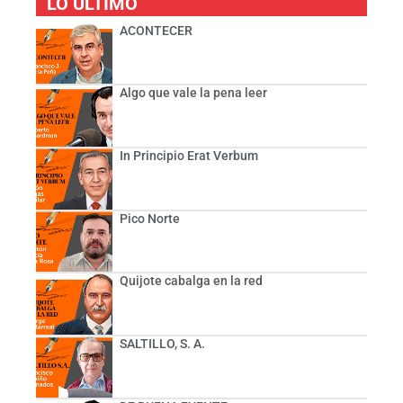
LO ÚLTIMO
ACONTECER
Algo que vale la pena leer
In Principio Erat Verbum
Pico Norte
Quijote cabalga en la red
SALTILLO, S. A.