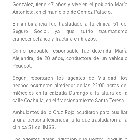
González, tiene 47 años y vive en el poblado María
Antonieta, en el municipio de Gómez Palacio.
En ambulancia fue trasladado a la clínica 51 del
Seguro Social, ya que sufrió traumatismo
craneoencefálico y fractura en brazos.
Como probable responsable fue detenida María
Alejandra, de 28 años, conductora de un vehículo
Peugeot.
Según reportaron los agentes de Vialidad, los
hechos ocurrieron alrededor de las 22:00 horas del
miércoles en la calzada Durango a la altura de la
calle Coahuila, en el fraccionamiento Santa Teresa.
Ambulantes de la Cruz Roja acudieron para auxiliar
a una persona lesionada, a la que trasladaron a la
clínica 51 del IMSS.
Los agentes viales indicaron que Héctor Joaquín a