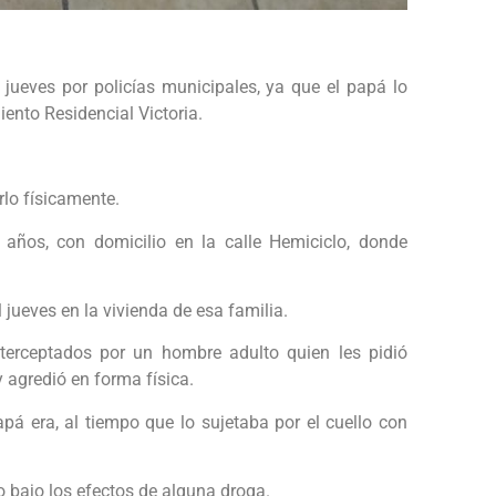
jueves por policías municipales, ya que el papá lo
iento Residencial Victoria.
irlo físicamente.
 años, con domicilio en la calle Hemiciclo, donde
jueves en la vivienda de esa familia.
nterceptados por un hombre adulto quien les pidió
 y agredió en forma física.
papá era, al tiempo que lo sujetaba por el cuello con
 bajo los efectos de alguna droga.