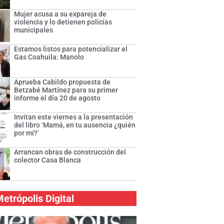
Mujer acusa a su expareja de
violencia y lo detienen policías
municipales
Estamos listos para potencializar el
Gas Coahuila: Manolo
Aprueba Cabildo propuesta de
Betzabé Martínez para su primer
informe el día 20 de agosto
Invitan este viernes a la presentación
del libro ‘Mamá, en tu ausencia ¿quién
por mí?’
Arrancan obras de construcción del
colector Casa Blanca
etrópolis Digital