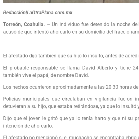
Redacción|LaOtraPlana.com.mx
Torreón, Coahuila. –
Un individuo fue detenido la noche del 
acusó de que intentó ahorcarlo en su domicilio del fraccionam
El afectado dijo también que su hijo lo insultó, antes de agred
El probable responsable se llama David Alberto y tiene 24
también vive el papá, de nombre David.
Los hechos ocurrieron aproximadamente a las 20:30 horas del 
Policías municipales que circulaban en vigilancia fueron i
detuvieran a su hijo, que estaba retirándose, ya que lo insultó
Dijo que el joven le gritó que ya lo tenía harto y que ni su 
intención de ahorcarlo.
El afectado no mencionó si el muchacho se encontraba ebrio o