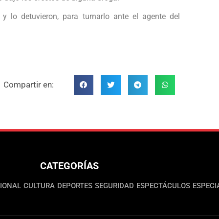
 y lo detuvieron, para turnarlo ante el agente del
Compartir en:
CATEGORÍAS
IONAL
CULTURA
DEPORTES
SEGURIDAD
ESPECTÁCULOS
ESPECI