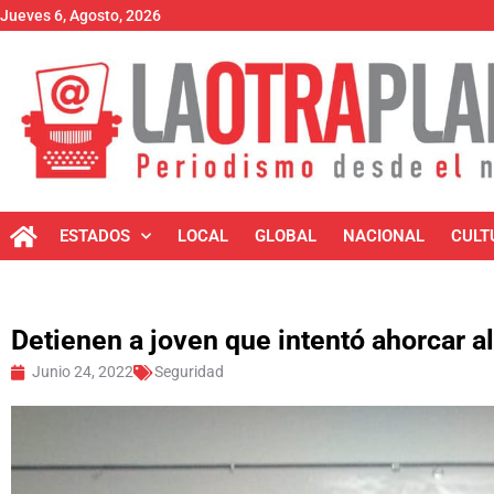
Jueves 6, Agosto, 2026
ESTADOS
LOCAL
GLOBAL
NACIONAL
CULT
Detienen a joven que intentó ahorcar a
Junio 24, 2022
Seguridad