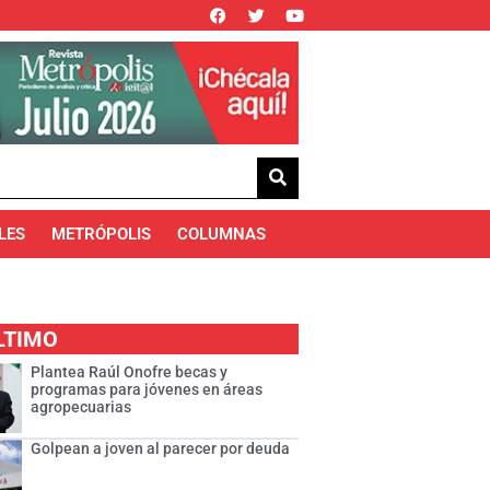
LES
METRÓPOLIS
COLUMNAS
LTIMO
Plantea Raúl Onofre becas y
programas para jóvenes en áreas
agropecuarias
Golpean a joven al parecer por deuda