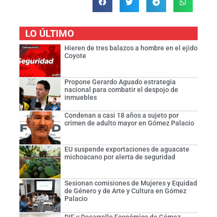
LO ÚLTIMO
Hieren de tres balazos a hombre en el ejido
Coyote
Propone Gerardo Aguado estrategia
nacional para combatir el despojo de
inmuebles
Condenan a casi 18 años a sujeto por
crimen de adulto mayor en Gómez Palacio
EU suspende exportaciones de aguacate
michoacano por alerta de seguridad
Sesionan comisiones de Mujeres y Equidad
de Género y de Arte y Cultura en Gómez
Palacio
DIF y Desarrollo Económico de Gómez