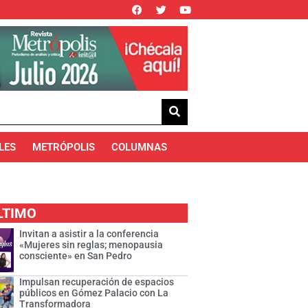
LES
METRÓPOLIS
COLUMNAS
LTIMO
Invitan a asistir a la conferencia
«Mujeres sin reglas; menopausia
consciente» en San Pedro
Impulsan recuperación de espacios
públicos en Gómez Palacio con La
Transformadora