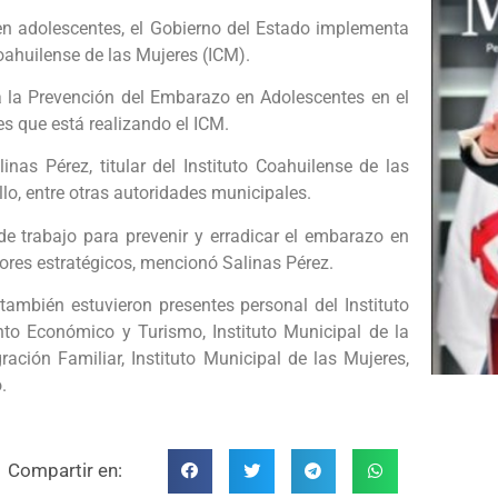
 en adolescentes, el Gobierno del Estado implementa
Coahuilense de las Mujeres (ICM).
 la Prevención del Embarazo en Adolescentes en el
es que está realizando el ICM.
nas Pérez, titular del Instituto Coahuilense de las
llo, entre otras autoridades municipales.
de trabajo para prevenir y erradicar el embarazo en
ores estratégicos, mencionó Salinas Pérez.
también estuvieron presentes personal del Instituto
nto Económico y Turismo, Instituto Municipal de la
ración Familiar, Instituto Municipal de las Mujeres,
.
Compartir en: