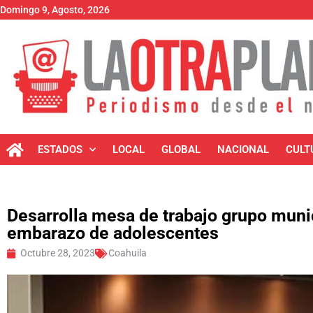
Domingo 9, Agosto, 2026
ESTADOS
LOCAL
GLOBAL
NACIONAL
CULT
Desarrolla mesa de trabajo grupo munic
embarazo de adolescentes
Octubre 28, 2023
Coahuila