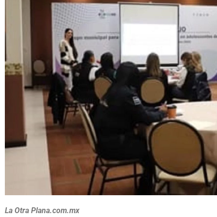
La Otra Plana.com.mx